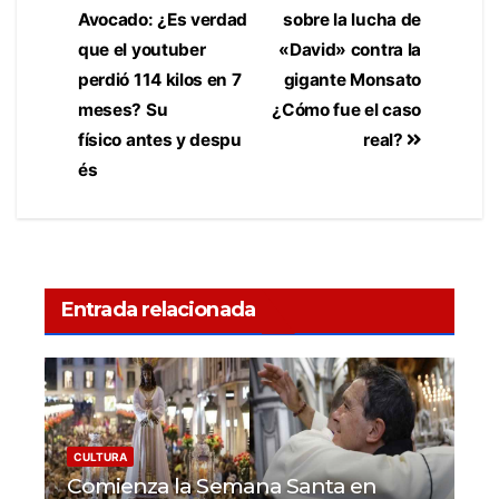
Avocado: ¿Es verdad
sobre la lucha de
que el youtuber
«David» contra la
perdió 114 kilos en 7
gigante Monsato
meses? Su
¿Cómo fue el caso
físico antes y despu
real?
és
Entrada relacionada
CULTURA
Comienza la Semana Santa en