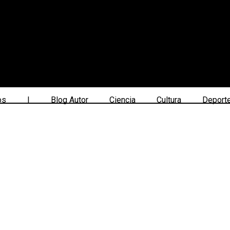
os
|
Blog Autor
Ciencia
Cultura
Deport