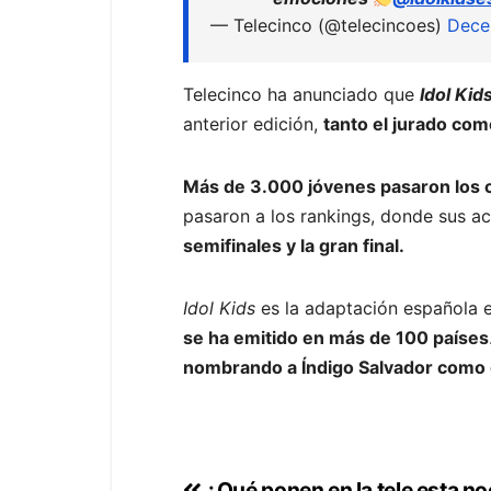
— Telecinco (@telecincoes)
Dece
Telecinco ha anunciado que
Idol Kid
anterior edición,
tanto el jurado com
Más de 3.000 jóvenes pasaron los 
pasaron a los rankings, donde sus a
semifinales y la gran final.
Idol Kids
es la adaptación española e
se ha emitido en más de 100 países
nombrando a Índigo Salvador como
¿Qué ponen en la tele esta n