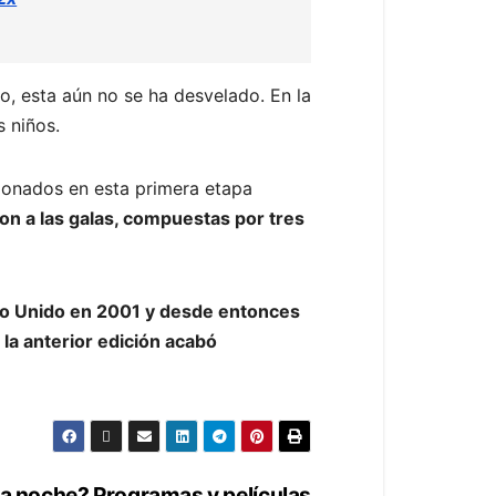
o, esta aún no se ha desvelado. En la
s niños.
cionados en esta primera etapa
ron a las galas, compuestas por tres
no Unido en 2001 y desde entonces
y
la anterior edición acabó
ta noche? Programas y películas