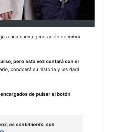
oge a una nueva generación de
niños
urso, pero esta vez contará con el
rio, conocerá su historia y les dará
 encargados de pulsar el botón
voz, es sentimiento, son
2x