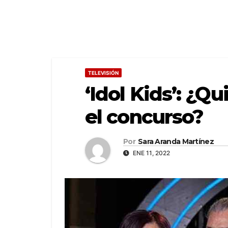
TELEVISIÓN
‘Idol Kids’: ¿Q
el concurso?
Por
Sara Aranda Martínez
ENE 11, 2022