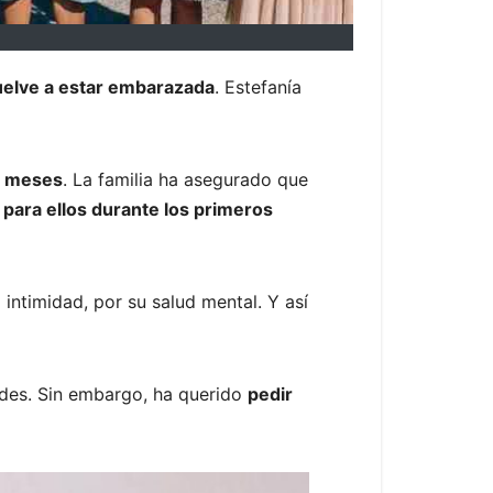
uelve a estar embarazada
. Estefanía
4 meses
. La familia ha asegurado que
 para ellos durante los primeros
intimidad, por su salud mental. Y así
redes. Sin embargo, ha querido
pedir