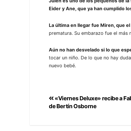
Julen es uno de los pequeños de la 
Eider y Ane, que ya han cumplido lo
La última en llegar fue Miren, que 
prematura. Su embarazo fue el más 
Aún no han desvelado si lo que esp
tocar un niño. De lo que no hay dud
nuevo bebé.
«Viernes Deluxe» recibe a Fa
de Bertín Osborne