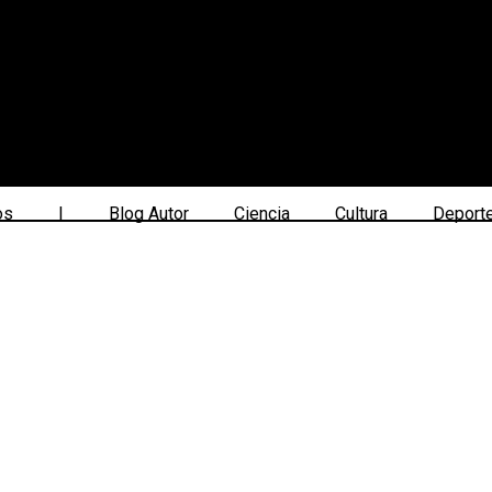
os
|
Blog Autor
Ciencia
Cultura
Deport