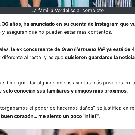
La familia Verdeliss al completo
, 36 años, ha anunciado en su cuenta de Instagram que v
o
y aseguran que no pueden estar más contentos.
ales,
la ex concursante de
Gran Hermano VIP
ya está de 
diferente al resto, y es que
quisieron guardarse la noticia
e iba a guardar algunos de sus asuntos más privados en la 
ue
solo conocían sus familiares y amigos más próximos.
otorgábamos el poder de hacernos daños”, se justifica en 
buen corazón… me siento un poco ‘infiel’”.