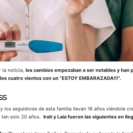
 la noticia,
los cambios empezaban a ser notables y han p
a los cuatro vientos con un “ESTOY EMBARAZADA!!!”.
ss
y los seguidores de esta familia llevan 16 años viéndole cre
ía tan solo 20 años.
Irati y Laia fueron las siguientes en lle