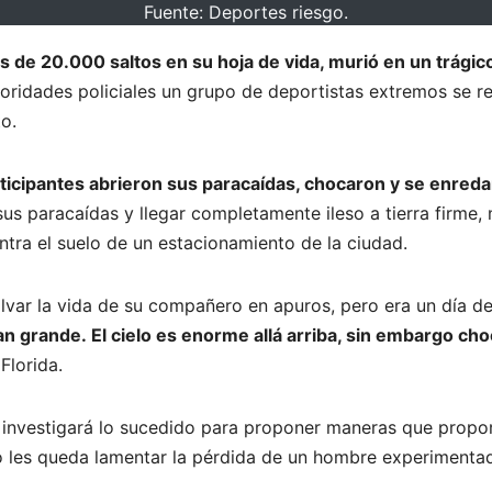
Fuente: Deportes riesgo.
s de 20.000 saltos en su hoja de vida, murió en un trágic
oridades policiales un grupo de deportistas extremos se r
to.
rticipantes abrieron sus paracaídas, chocaron y se enreda
sus paracaídas y llegar completamente ileso a tierra firme,
ontra el suelo de un estacionamiento de la ciudad.
alvar la vida de su compañero en apuros, pero era un día d
o, tan grande. El cielo es enorme allá arriba, sin embargo c
Florida.
ue investigará lo sucedido para proponer maneras que propo
o les queda lamentar la pérdida de un hombre experimentado 