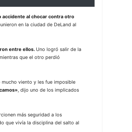
o accidente al chocar contra otro
eunieron en la ciudad de DeLand al
ron entre ellos.
Uno logró salir de la
 mientras que el otro perdió
e mucho viento y les fue imposible
hocamos»
, dijo uno de los implicados
rcionen más seguridad a los
que vivía la disciplina del salto al