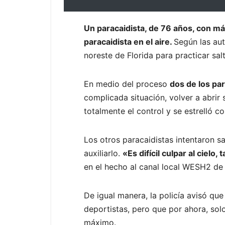
Un paracaidista, de 76 años, con má
paracaidista en el aire.
Según las aut
noreste de Florida para practicar sal
En medio del proceso
dos de los pa
complicada situación, volver a abrir 
totalmente el control y se estrelló c
Los otros paracaidistas intentaron s
auxiliarlo.
«Es difícil culpar al ciel
en el hecho al canal local WESH2 de 
De igual manera, la policía avisó q
deportistas, pero que por ahora, sol
máximo.