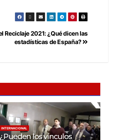
l Reciclaje 2021: ¿Qué dicen las
estadísticas de España?
INTERNACIONAL
¿Pueden los vínculos