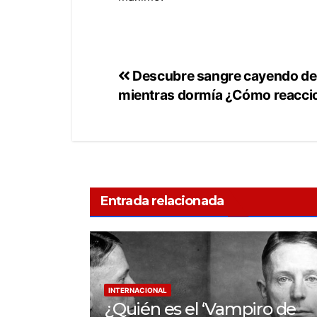
Descubre sangre cayendo del
mientras dormía ¿Cómo reacci
Entrada relacionada
INTERNACIONAL
¿Quién es el ‘Vampiro de