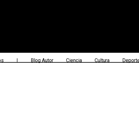
os
|
Blog Autor
Ciencia
Cultura
Deport