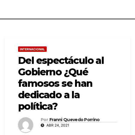
INTERNACIONAL
Del espectáculo al
Gobierno ¿Qué
famosos se han
dedicado a la
política?
Por
Franni Quevedo Porrino
ABR 24, 2021