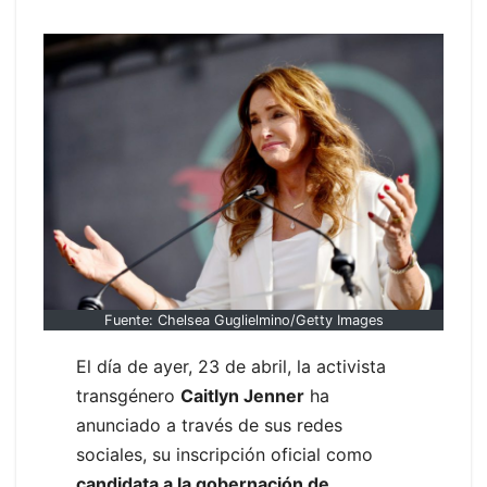
Fuente: Chelsea Guglielmino/Getty Images
El día de ayer, 23 de abril, la activista
transgénero
Caitlyn Jenner
ha
anunciado a través de sus redes
sociales, su inscripción oficial como
candidata a la gobernación de