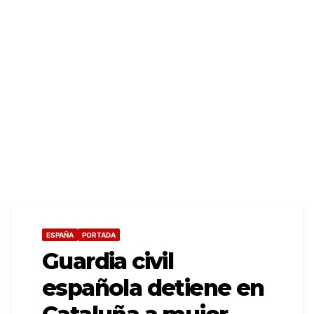
ESPAÑA
PORTADA
Guardia civil
española detiene en