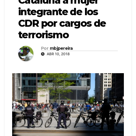
Cataluña a mujer
integrante de los
CDR por cargos de
terrorismo
Por
mbjpereira
ABR 10, 2018