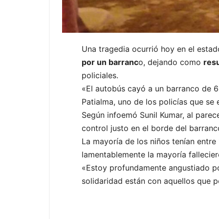
Una tragedia ocurrió hoy en el esta
por un barranc
o, dejando como
res
policiales.
«El autobús cayó a un barranco de 6
Patialma, uno de los policías que se 
Según infoemó Sunil Kumar, al parece
control justo en el borde del barran
La mayoría de los niños tenían entre
lamentablemente la mayoría fallecier
«Estoy profundamente angustiado por 
solidaridad están con aquellos que p