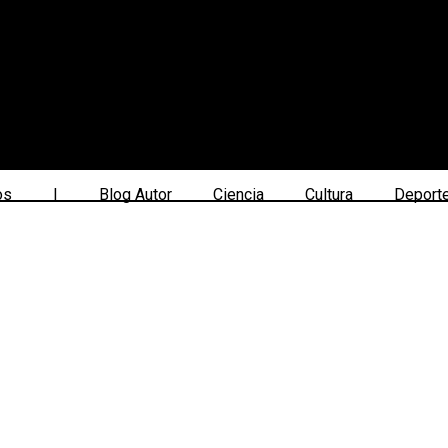
os
|
Blog Autor
Ciencia
Cultura
Deport