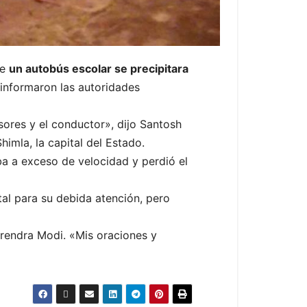
ue
un autobús escolar se precipitara
, informaron las autoridades
ores y el conductor», dijo Santosh
himla, la capital del Estado.
ba a exceso de velocidad y perdió el
tal para su debida atención, pero
arendra Modi. «Mis oraciones y