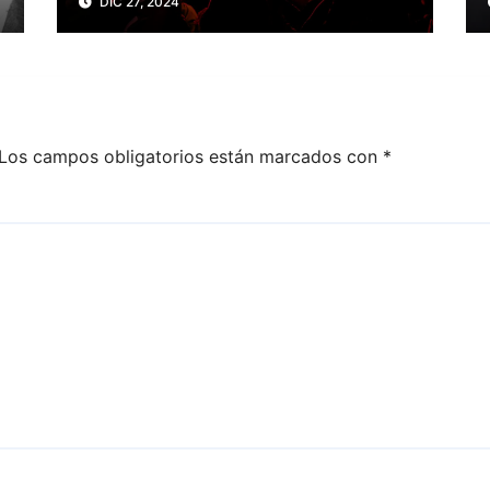
DIC 27, 2024
de la prensa muertos en
2024
Los campos obligatorios están marcados con
*