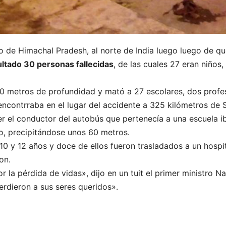
do de Himachal Pradesh, al norte de India luego luego de q
ultado 30 personas fallecidas
, de las cuales 27 eran niños
0 metros de profundidad y mató a 27 escolares, dos profes
encontrraba en el lugar del accidente a 325 kilómetros de S
r el conductor del autobús que pertenecía a una escuela i
co, precipitándose unos 60 metros.
 10 y 12 años y doce de ellos fueron trasladados a un hospi
on.
la pérdida de vidas», dijo en un tuit el primer ministro N
erdieron a sus seres queridos».