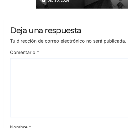
DIC 30, 2024
víctimas?
Deja una respuesta
Tu dirección de correo electrónico no será publicada.
Comentario
*
Nombre
*