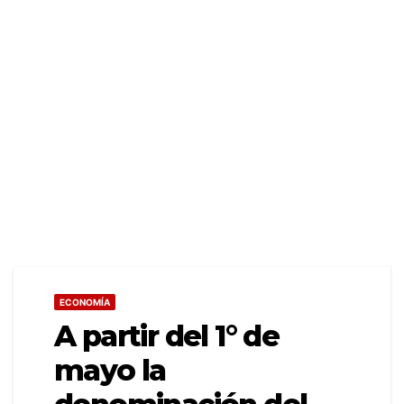
ECONOMÍA
A partir del 1° de
mayo la