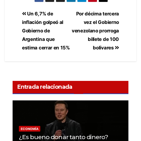
Un 6,7% de
Por décima tercera
inflación golpeó al
vez el Gobierno
Gobierno de
venezolano prorroga
Argentina que
billete de 100
estima cerrar en 15%
bolívares
Entrada relacionada
ECONOMÍA
¿Es bueno donar tanto dinero?