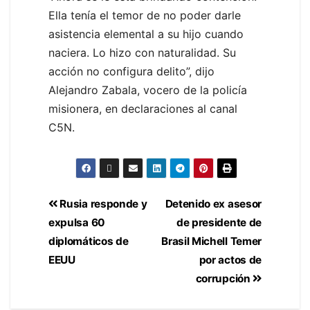
Ella tenía el temor de no poder darle
asistencia elemental a su hijo cuando
naciera. Lo hizo con naturalidad. Su
acción no configura delito”, dijo
Alejandro Zabala, vocero de la policía
misionera, en declaraciones al canal
C5N.
Rusia responde y
Detenido ex asesor
expulsa 60
de presidente de
diplomáticos de
Brasil Michell Temer
EEUU
por actos de
corrupción