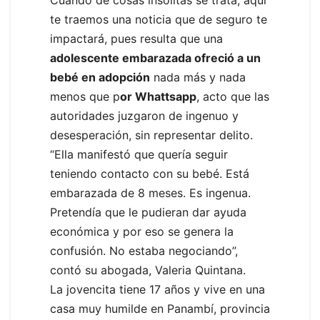
te traemos una noticia que de seguro te
impactará, pues resulta que una
adolescente embarazada ofreció a un
bebé en adopción
nada más y nada
menos que p
or Whattsapp
, acto que las
autoridades juzgaron de ingenuo y
desesperación, sin representar delito.
“Ella manifestó que quería seguir
teniendo contacto con su bebé. Está
embarazada de 8 meses. Es ingenua.
Pretendía que le pudieran dar ayuda
económica y por eso se genera la
confusión. No estaba negociando”,
contó su abogada, Valeria Quintana.
La jovencita tiene 17 años y vive en una
casa muy humilde en Panambí, provincia