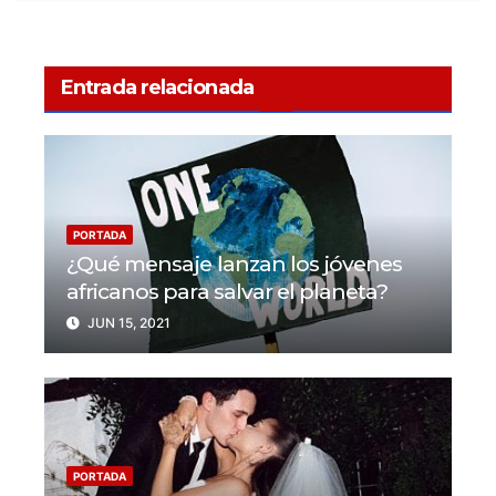
Entrada relacionada
PORTADA
¿Qué mensaje lanzan los jóvenes
africanos para salvar el planeta?
JUN 15, 2021
PORTADA