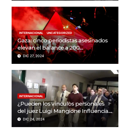
INTERNACIONAL
UNCATEGORIZED
Gaza: cinco periodistas asesinados
elevan el balance a 200
trabajadores de la prensa muertos
DIC 27, 2024
en 2024
INTERNACIONAL
¿Pueden los vínculos personales
del juez Luigi Mangione Influenciar
el caso del CEO de
DIC 24, 2024
UnitedHealthcare?