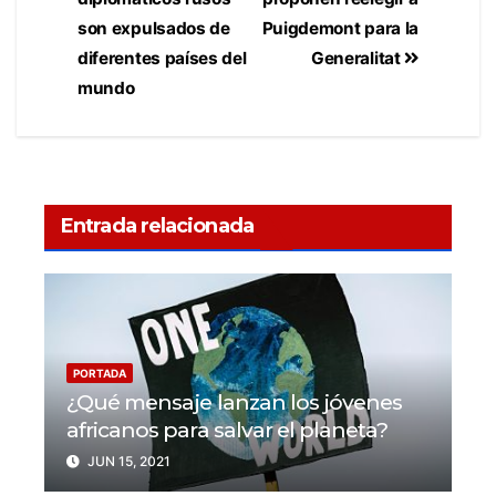
son expulsados de
Puigdemont para la
diferentes países del
Generalitat
mundo
Entrada relacionada
PORTADA
¿Qué mensaje lanzan los jóvenes
africanos para salvar el planeta?
JUN 15, 2021