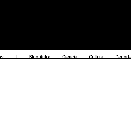
os
|
Blog Autor
Ciencia
Cultura
Deport