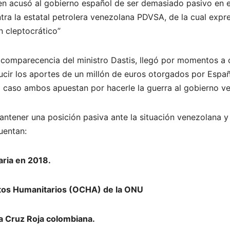
en acusó al gobierno español de ser demasiado pasivo en e
tra la estatal petrolera venezolana PDVSA, de la cual expr
n cleptocrático”
a comparecencia del ministro Dastis, llegó por momentos a
elucir los aportes de un millón de euros otorgados por Espa
do caso ambos apuestan por hacerle la guerra al gobierno v
antener una posición pasiva ante la situación venezolana y
uentan:
ria en 2018.
ntos Humanitarios (OCHA) de la ONU
la Cruz Roja colombiana.