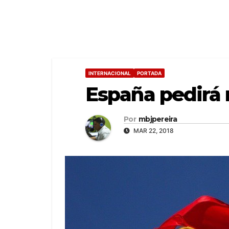
INTERNACIONAL
PORTADA
España pedirá
Por
mbjpereira
MAR 22, 2018