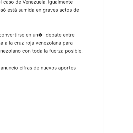
l caso de Venezuela. Igualmente
esó está sumida en graves actos de
 convertirse en un� debate entre
ña a la cruz roja venezolana para
enezolano con toda la fuerza posible.
 anuncio cifras de nuevos aportes