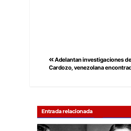
Adelantan investigaciones de
Cardozo, venezolana encontrad
Entrada relacionada