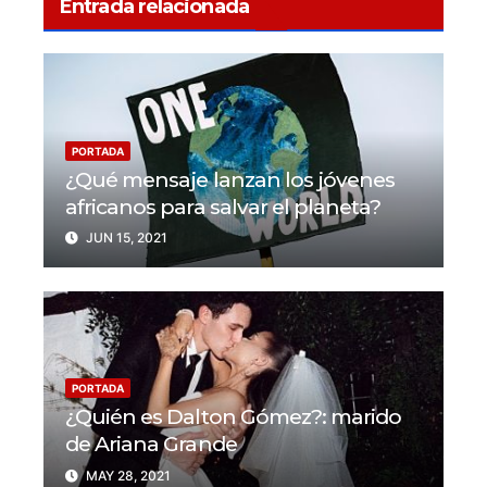
Entrada relacionada
PORTADA
¿Qué mensaje lanzan los jóvenes
africanos para salvar el planeta?
JUN 15, 2021
PORTADA
¿Quién es Dalton Gómez?: marido
de Ariana Grande
MAY 28, 2021