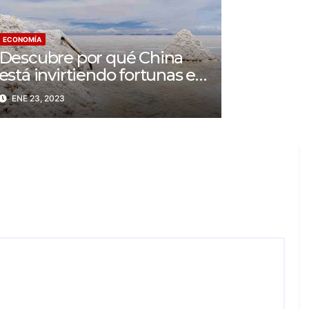
ECONOMÍA
Descubre por qué China
está invirtiendo fortunas en
Australia
ENE 23, 2023