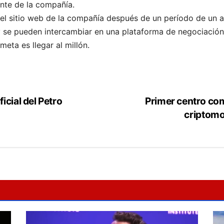
nte de la compañía.
l sitio web de la compañía después de un período de un a
 se pueden intercambiar en una plataforma de negociación
eta es llegar al millón.
icial del Petro
Primer centro co
criptom