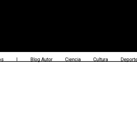
os
|
Blog Autor
Ciencia
Cultura
Deport