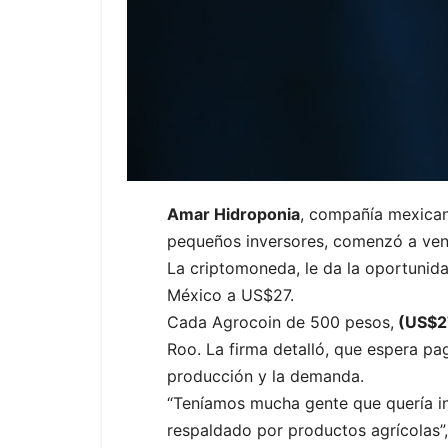
Amar Hidroponia
, compañía mexicana
pequeños inversores, comenzó a vend
La criptomoneda, le da la oportunida
México a US$27.
Cada Agrocoin de 500 pesos,
(US$2
Roo. La firma detalló, que espera pa
producción y la demanda.
“Teníamos mucha gente que quería in
respaldado por productos agrícolas”,