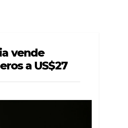
ia vende
eros a US$27