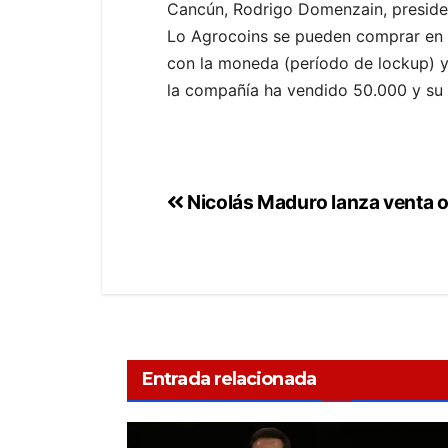
Cancún, Rodrigo Domenzain, preside
Lo Agrocoins se pueden comprar en e
con la moneda (período de lockup) y
la compañía ha vendido 50.000 y su m
Nicolás Maduro lanza venta of
Entrada relacionada