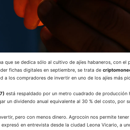
 que se dedica sólo al cultivo de ajíes habaneros, con el 
er fichas digitales en septiembre, se trata de
criptomoned
d a los compradores de invertir en uno de los ajíes más p
7)
está respaldado por un metro cuadrado de producción h
gar un dividendo anual equivalente al 30 % del costo, por 
vertir, pero con menos dinero. Agrocoin nos permite tener
 expresó en entrevista desde la ciudad Leona Vicario, a un