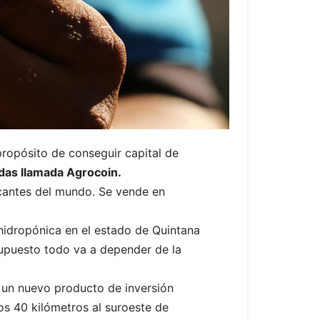
propósito de conseguir capital de
as llamada Agrocoin.
icantes del mundo. Se vende en
idropónica en el estado de Quintana
supuesto todo va a depender de la
 un nuevo producto de inversión
os 40 kilómetros al suroeste de