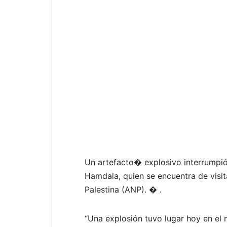
Un artefacto� explosivo interrumpi
Hamdala, quien se encuentra de visita
Palestina (ANP). � .
“Una explosión tuvo lugar hoy en el 