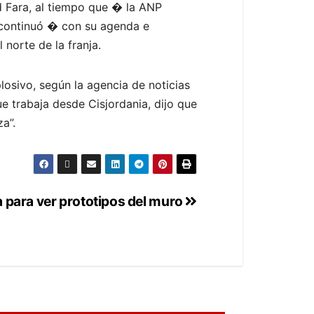
id Fara, al tiempo que � la ANP
 continuó � con su agenda e
norte de la franja.
plosivo, según la agencia de noticias
e trabaja desde Cisjordania, dijo que
a”.
a para ver prototipos del muro