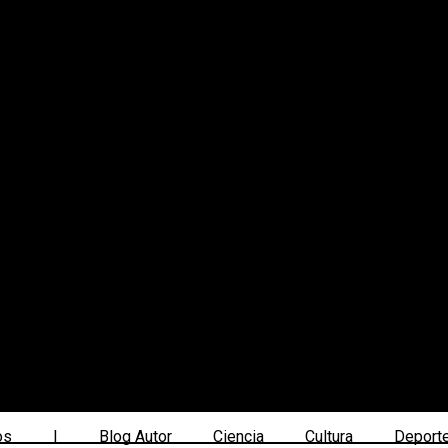
os
|
Blog Autor
Ciencia
Cultura
Deport