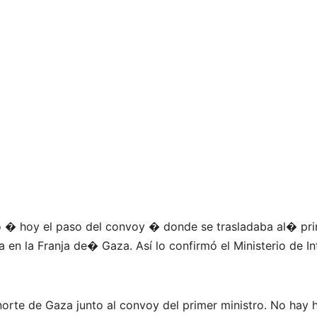
ó � hoy el paso del convoy � donde se trasladaba al� pr
 en la Franja de� Gaza. Así lo confirmó el Ministerio de In
norte de Gaza junto al convoy del primer ministro. No hay 