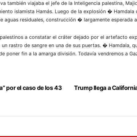
va también viajaba el jefe de la Inteligencia palestina, Maj
imiento islamista Hamás. Luego de la explosión � Hamdala
e aguas residuales, construcción � largamente esperada al 
 palestinos a constatar el cráter dejado por el artefacto ex
� un rastro de sangre en una de sus puertas. � Hamdala, qu
 de poner fin a la amarga división. Todavía vendremos a Gaz
” por el caso de los 43
Trump llega a Californi