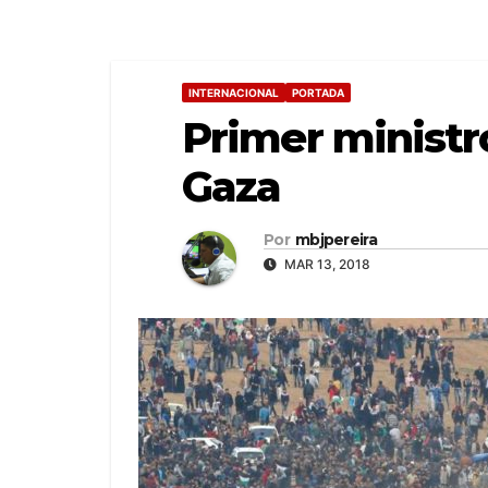
INTERNACIONAL
PORTADA
Primer ministro
Gaza
Por
mbjpereira
MAR 13, 2018