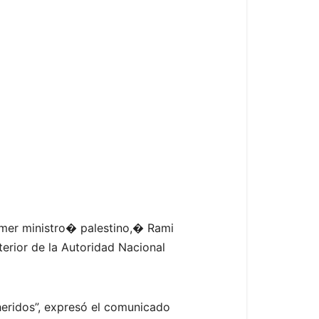
imer ministro� palestino,� Rami
terior de la Autoridad Nacional
heridos”, expresó el comunicado