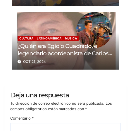
CULTURA
LATINOAMÉRICA
MÚSICA
¿Quién era Egidio Cuadrado, el
legendario acordeonista de Carlos
Vives?
OCT 21, 2024
Deja una respuesta
Tu dirección de correo electrónico no será publicada.
Los
campos obligatorios están marcados con
*
Comentario
*