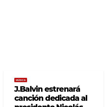
MÚSICA
J.Balvin estrenará
canción dedicada al