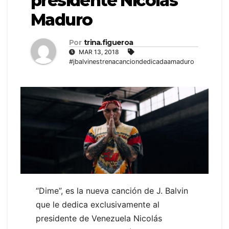
presidente Nicolás
Maduro
Por
trina.figueroa
MAR 13, 2018
#jbalvinestrenacanciondedicadaamaduro
“Dime”, es la nueva canción de J. Balvin
que le dedica exclusivamente al
presidente de Venezuela Nicolás