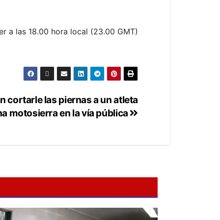
yer a las 18.00 hora local (23.00 GMT)
n cortarle las piernas a un atleta
a motosierra en la vía pública