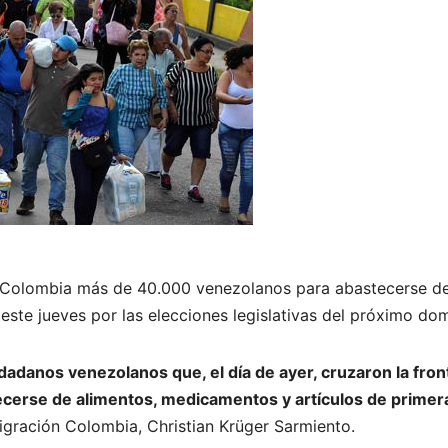
a Colombia más de 40.000 venezolanos para abastecerse de
este jueves por las elecciones legislativas del próximo dom
dadanos venezolanos que, el día de ayer, cruzaron la fro
cerse de alimentos, medicamentos y artículos de primer
igración Colombia, Christian Krüger Sarmiento.