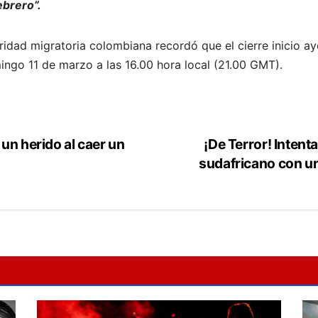
ebrero”.
oridad migratoria colombiana recordó que el cierre inicio a
ngo 11 de marzo a las 16.00 hora local (21.00 GMT).
un herido al caer un
¡De Terror! Intenta
sudafricano con un