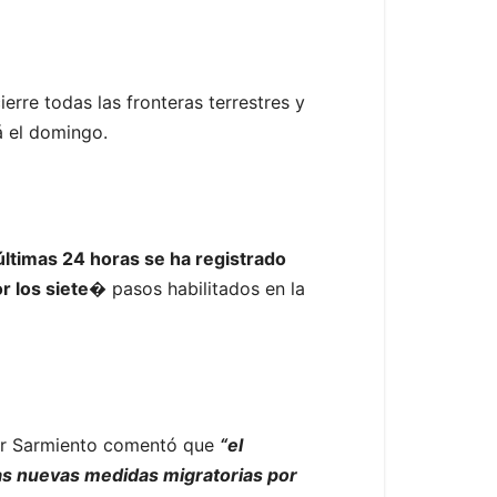
erre todas las fronteras terrestres y
á el domingo.
ltimas 24 horas se ha registrado
 los siete
� pasos habilitados en la
ger Sarmiento comentó que
“el
las nuevas medidas migratorias por