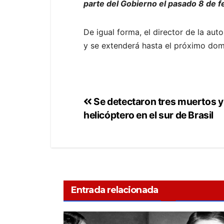
parte del Gobierno el pasado 8 de f
De igual forma, el director de la aut
y se extenderá hasta el próximo domi
Se detectaron tres muertos y 
helicóptero en el sur de Brasil
Entrada relacionada