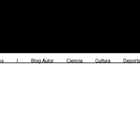
os
|
Blog Autor
Ciencia
Cultura
Deport