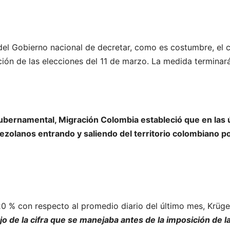
del Gobierno nacional de decretar, como es costumbre, el ci
ación de las elecciones del 11 de marzo. La medida terminar
ernamental, Migración Colombia estableció que en las ú
olanos entrando y saliendo del territorio colombiano por
20 % con respecto al promedio diario del último mes, Krü
o de la cifra que se manejaba antes de la imposición de 