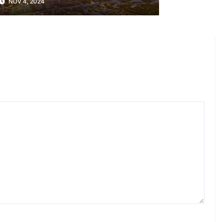
NOV 4, 2024
Saudí?