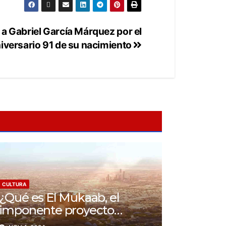
 Gabriel García Márquez por el
iversario 91 de su nacimiento
CULTURA
¿Qué es El Mukaab, el
imponente proyecto
arquitectónico en Arabia