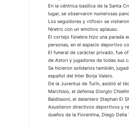
En la céntrica basílica de la Santa Cr
lugar, se observaron numerosas panca
Los seguidores y «tifosi» se vistiero
féretro con un emotivo aplauso.
El cortejo fúnebre hizo una parada e
personas, en el espacio deportivo co
El funeral de carácter privado, fue 
de Astori y jugadores de todas sus c
Se hicieron solidarios también, jugad
español del Inter Borja Valero.
De la Juventus de Turín, asistió el t
Marchisio, el defensa Giorgio Chielli
Baldissoni, el delantero Stephan El 
Asustieron directivos deportivos y r
dueños de la Fiorentina, Diego Della 