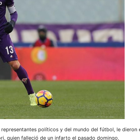
epresentantes políticos y del mundo del fútbol, le dieron e
ori, quien falleció de un infarto el pasado domingo.