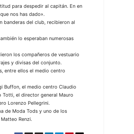
ltitud para despedir al capitán. En en
o que nos has dado».
n banderas del club, recibieron al
e también lo esperaban numerosas
udieron los compañeros de vestuario
jes y divisas del conjunto.
s, entre ellos el medio centro
igi Buffon, el medio centro Claudio
 Totti, el director general Mauro
ro Lorenzo Pellegrini.
irma de Moda Tods y uno de los
, Matteo Renzi.