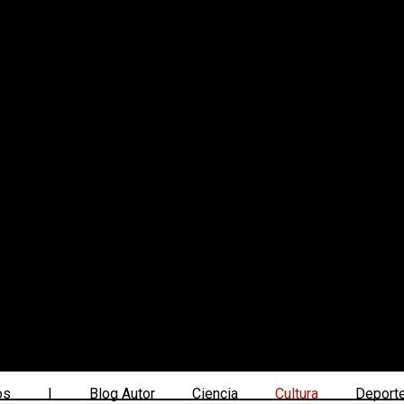
os
|
Blog Autor
Ciencia
Cultura
Deport