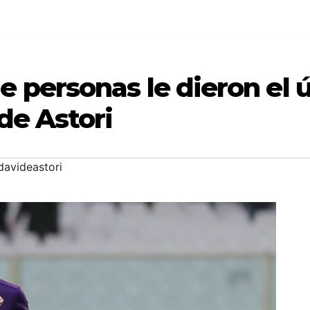
 personas le dieron el ú
de Astori
davideastori