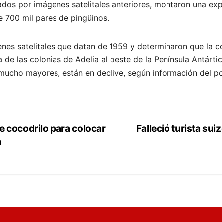
os ​​por imágenes satelitales anteriores, montaron una expe
e 700 mil pares de pingüinos.
s satelitales que datan de 1959 y determinaron que la co
a de las colonias de Adelia al oeste de la Península Antárt
 mucho mayores, están en declive, según información del 
 cocodrilo para colocar
Falleció turista sui
n