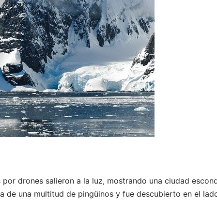
por drones salieron a la luz, mostrando una ciudad escond
a de una multitud de pingüinos y fue descubierto en el lado