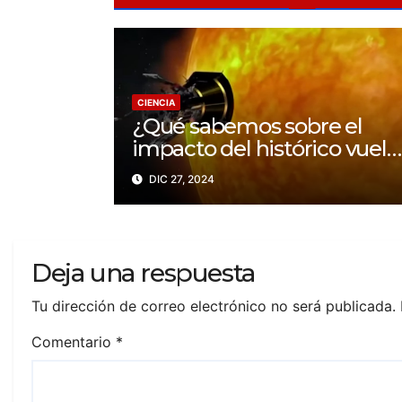
CIENCIA
¿Qué sabemos sobre el
impacto del histórico vuelo
de la Parker Solar Probe?
DIC 27, 2024
Deja una respuesta
Tu dirección de correo electrónico no será publicada.
Comentario
*