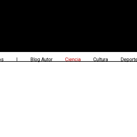
os
|
Blog Autor
Ciencia
Cultura
Deport