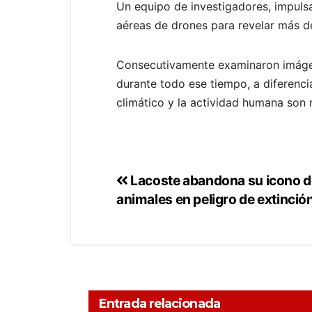
Un equipo de investigadores, impulsad
aéreas de drones para revelar más d
Consecutivamente examinaron imágene
durante todo ese tiempo, a diferenci
climático y la actividad humana son
Lacoste abandona su icono de
animales en peligro de extinció
Entrada relacionada