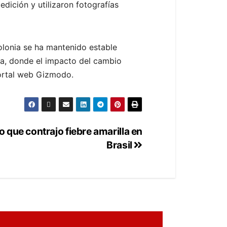
dición y utilizaron fotografías
lonia se ha mantenido estable
ica, donde el impacto del cambio
portal web Gizmodo.
zo que contrajo fiebre amarilla en
Brasil