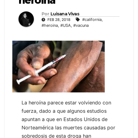
heroína
Por
Luisana Vivas
FEB 28, 2018
#california
,
#heroina
,
#USA
,
#vacuna
La heroína parece estar volviendo con
fuerza, dado a que algunos estudios
apuntan a que en Estados Unidos de
Norteamérica las muertes causadas por
sobredosis de esta droga han