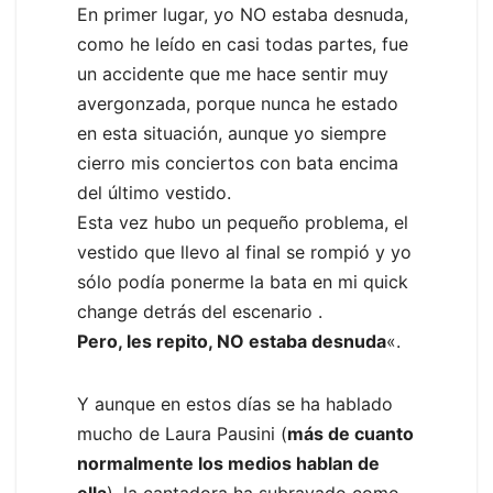
En primer lugar, yo NO estaba desnuda,
como he leído en casi todas partes, fue
un accidente que me hace sentir muy
avergonzada, porque nunca he estado
en esta situación, aunque yo siempre
cierro mis conciertos con bata encima
del último vestido.
Esta vez hubo un pequeño problema, el
vestido que llevo al final se rompió y yo
sólo podía ponerme la bata en mi quick
change detrás del escenario .
Pero, les repito, NO estaba desnuda
«.
Y aunque en estos días se ha hablado
mucho de Laura Pausini (
más de cuanto
normalmente los medios hablan de
ella
), la cantadora ha subrayado como