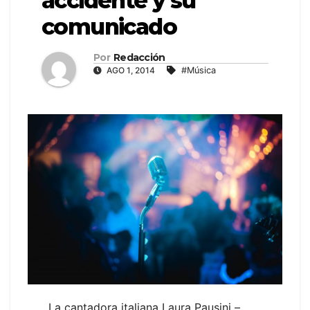
accidente y su
comunicado
Por
Redacción
AGO 1, 2014
#Música
La cantadora italiana Laura Pausini –