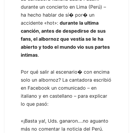
durante un concierto en Lima (Perú) –
ha hecho hablar de sí� por� un
accidente «hot»:
durante la ultima
canción, antes de despedirse de sus
fans, el albornoz que vestía se le ha
abierto y todo el mundo vio sus partes
intimas
.
Por qué salir al escenario� con encima
solo un albornoz? La cantadora escribió
en Facebook un comunicado – en
italiano y en castellano – para explicar
lo que pasó:
«¡Basta ya!, Uds. ganaron….no aguanto
más no comentar la noticia del Perú.