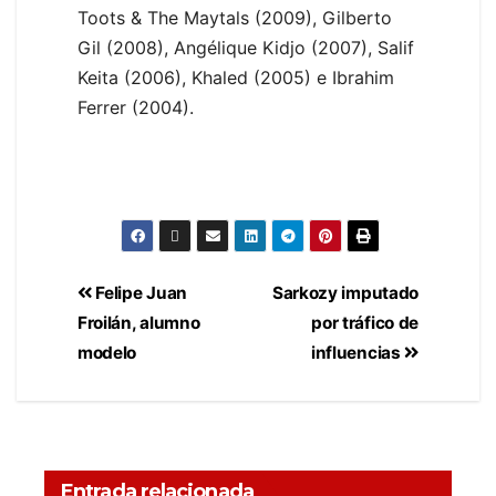
Toots & The Maytals (2009), Gilberto
Gil (2008), Angélique Kidjo (2007), Salif
Keita (2006), Khaled (2005) e Ibrahim
Ferrer (2004).
Felipe Juan
Sarkozy imputado
Froilán, alumno
por tráfico de
modelo
influencias
Entrada relacionada