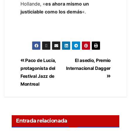
Hollande, «
es ahora mismo un
justiciable como los demás
«.
Paco de Lucía,
El asedio, Premio
protagonista del
Internacional Dagger
Festival Jazz de
Montreal
Entrada relacionada