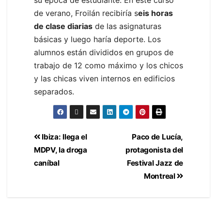
su época de estudiante. En este curso
de verano, Froilán recibiría s
eis horas
de clase diarias
de las asignaturas
básicas y luego haría deporte. Los
alumnos están divididos en grupos de
trabajo de 12 como máximo y los chicos
y las chicas viven internos en edificios
separados.
Ibiza: llega el
Paco de Lucía,
MDPV, la droga
protagonista del
caníbal
Festival Jazz de
Montreal