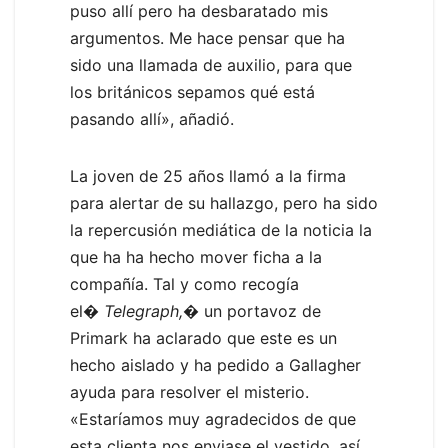
puso allí pero ha desbaratado mis
argumentos. Me hace pensar que ha
sido una llamada de auxilio, para que
los británicos sepamos qué está
pasando allí», añadió.
La joven de 25 años llamó a la firma
para alertar de su hallazgo, pero ha sido
la repercusión mediática de la noticia la
que ha ha hecho mover ficha a la
compañía. Tal y como recogía
el�
Telegraph,
� un portavoz de
Primark ha aclarado que este es un
hecho aislado y ha pedido a Gallagher
ayuda para resolver el misterio.
«Estaríamos muy agradecidos de que
esta clienta nos enviase el vestido, así