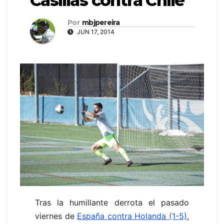
Casillas contra Chile
Por
mbjpereira
JUN 17, 2014
Tras la humillante derrota el pasado
viernes de
España contra Holanda (1-5)
,