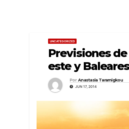
UNCATEGORIZED
Previsiones de
este y Baleare
Por
Anastasia Taramigkou
JUN 17, 2014