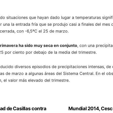
ido situaciones que hayan dado lugar a temperaturas signif
r una la entrada fría que se produjo casi a finales del mes
cerrada, con -6,5ºC el 25 de marzo.
primavera ha sido muy seca en conjunto
, con una precipi
5 por ciento por debajo de la media del trimestre.
oducido diversos episodios de precipitaciones intensas, de
ías de marzo a algunas áreas del Sistema Central. En el o
, el valor más elevado del trimestre.
ad de Casillas contra
Mundial 2014, Cesc