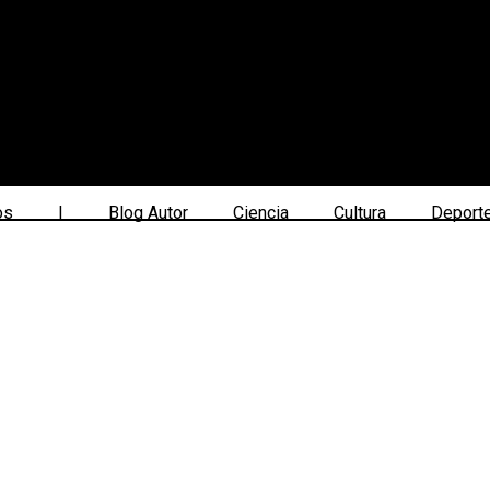
os
|
Blog Autor
Ciencia
Cultura
Deport