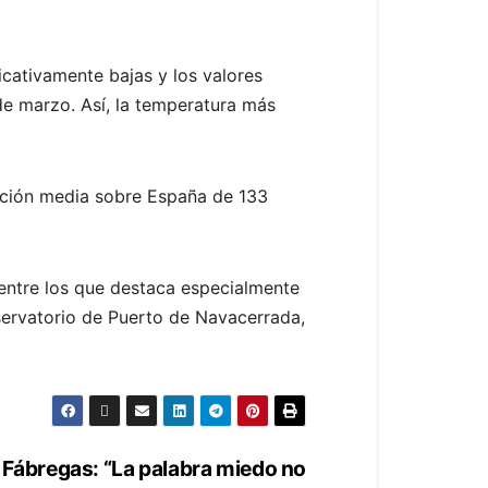
icativamente bajas y los valores
 de marzo. Así, la temperatura más
tación media sobre España de 133
 entre los que destaca especialmente
bservatorio de Puerto de Navacerrada,
 Fábregas: “La palabra miedo no