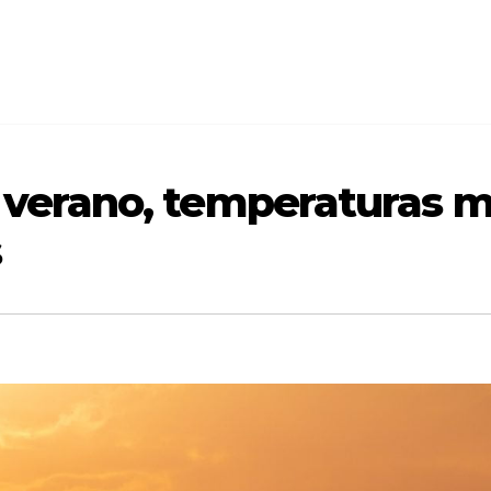
 verano, temperaturas má
s