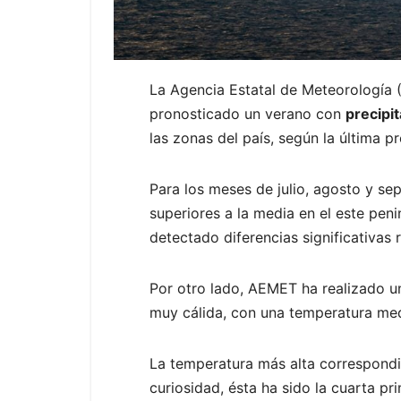
La Agencia Estatal de Meteorología
pronosticado un verano con
precipi
las zonas del país, según la última 
Para los meses de julio, agosto y se
superiores a la media en el este peni
detectado diferencias significativas 
Por otro lado, AEMET ha realizado 
muy cálida, con una temperatura medi
La temperatura más alta correspondi
curiosidad, ésta ha sido la cuarta p