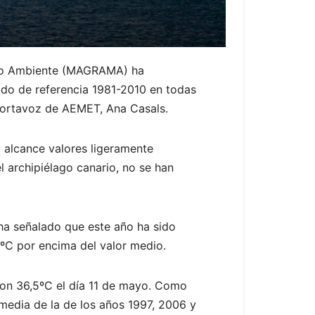
edio Ambiente (MAGRAMA) ha
odo de referencia 1981-2010 en todas
 portavoz de AEMET, Ana Casals.
a alcance valores ligeramente
el archipiélago canario, no se han
 ha señalado que este año ha sido
9ºC por encima del valor medio.
con 36,5ºC el día 11 de mayo. Como
media de la de los años 1997, 2006 y