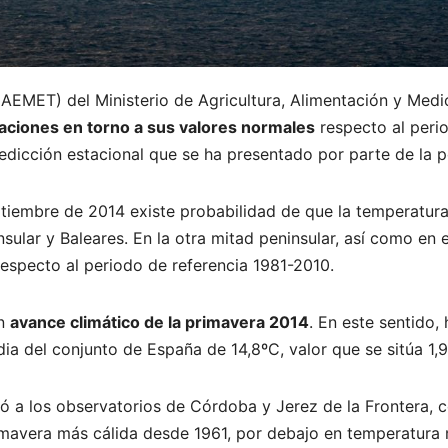
 (AEMET) del Ministerio de Agricultura, Alimentación y M
taciones en torno a sus valores normales
respecto al peri
predicción estacional que se ha presentado por parte de la
ptiembre de 2014 existe probabilidad de que la temperatur
nsular y Baleares. En la otra mitad peninsular, así como en 
respecto al periodo de referencia 1981-2010.
un
avance climático de la primavera 2014
. En este sentido,
a del conjunto de España de 14,8ºC, valor que se sitúa 1,
ó a los observatorios de Córdoba y Jerez de la Frontera, 
rimavera más cálida desde 1961, por debajo en temperatura 