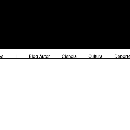
os
|
Blog Autor
Ciencia
Cultura
Deport