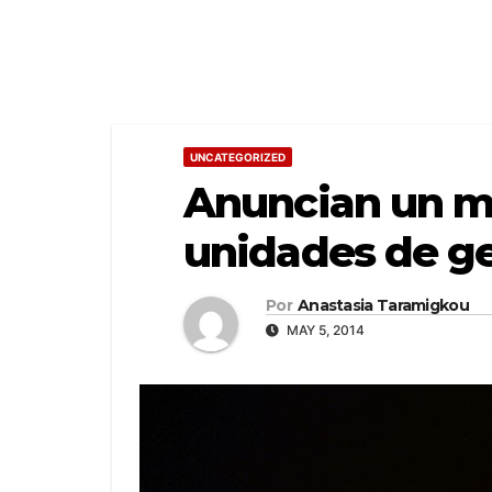
UNCATEGORIZED
Anuncian un ma
unidades de ge
Por
Anastasia Taramigkou
MAY 5, 2014