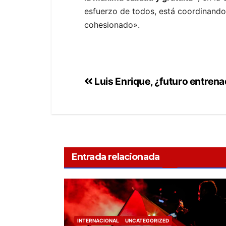
esfuerzo de todos, está coordinando
cohesionado».
Luis Enrique, ¿futuro entrena
Entrada relacionada
INTERNACIONAL
UNCATEGORIZED