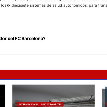
 los� diecisiete sistemas de salud autonómicos, para tra
dor del FC Barcelona?
INTERNACIONAL
UNCATEGORIZED