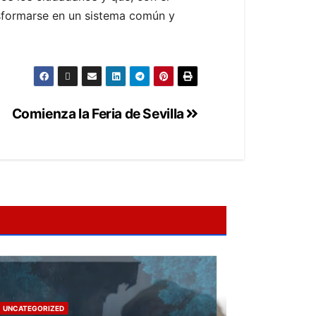
nsformarse en un sistema común y
Comienza la Feria de Sevilla
UNCATEGORIZED