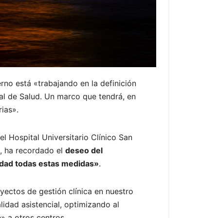
rno está «trabajando en la definición
al de Salud. Un marco que tendrá, en
rias».
l Hospital Universitario Clínico San
, ha recordado el
deseo del
lidad todas estas medidas»
.
oyectos de gestión clínica en nuestro
lidad asistencial, optimizando al
» a otros centros.