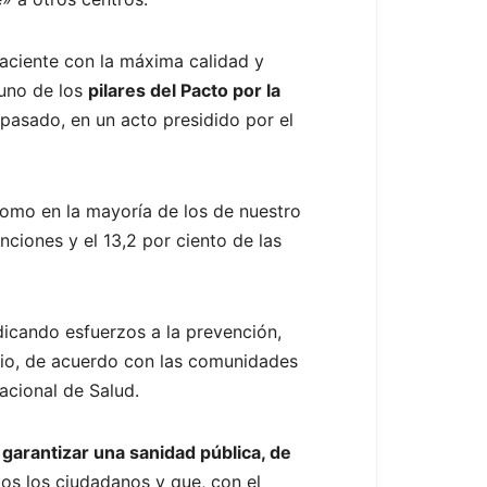
paciente con la máxima calidad y
 uno de los
pilares del Pacto por la
o pasado, en un acto presidido por el
como en la mayoría de los de nuestro
ciones y el 13,2 por ciento de las
edicando esfuerzos a la prevención,
rio, de acuerdo con las comunidades
acional de Salud.
garantizar una sanidad pública, de
os los ciudadanos y que, con el