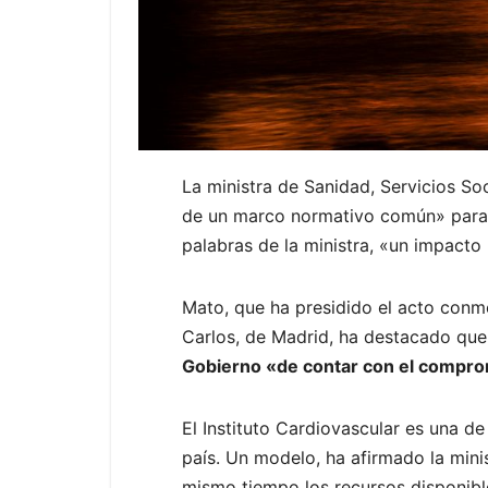
La ministra de Sanidad, Servicios So
de un marco normativo común» para r
palabras de la ministra, «un impacto 
Mato, que ha presidido el acto conme
Carlos, de Madrid, ha destacado que
Gobierno «de contar con el comprom
El Instituto Cardiovascular es una d
país. Un modelo, ha afirmado la mini
mismo tiempo los recursos disponible