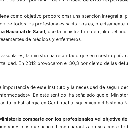
tiene como objetivo proporcionar una atención integral al 
ción de todos los profesionales sanitarios es, precisamente,
ema Nacional de Salud
, que la ministra firmó en julio del añ
presentantes de médicos y enfermeros.
asculares, la ministra ha recordado que en nuestro país, 
talidad. En 2012 provocaron el 30,3 por ciento de las defun
la importancia de este Instituto y la necesidad de seguir d
enfermedades». En este sentido, ha señalado que el Ministe
ando la Estrategia en Cardiopatía Isquémica del Sistema N
inisterio comparte con los profesionales «el objetivo de 
 que «hoy, más que nunca, tienen garantizado su acceso tod