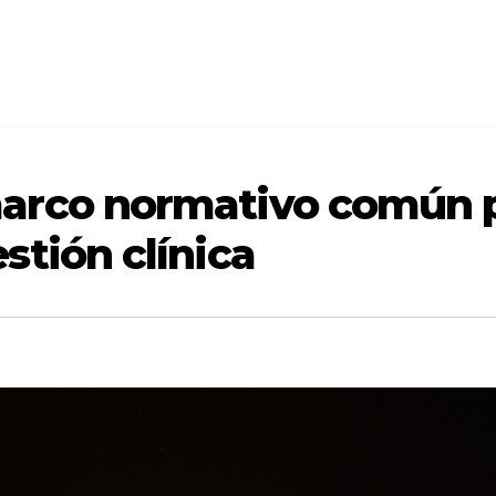
rco normativo común pa
stión clínica