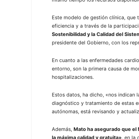
Este modelo de gestión clínica, que 
eficiencia y a través de la participa
Sostenibilidad y la Calidad del Sist
presidente del Gobierno, con los re
En cuanto a las enfermedades cardiov
entorno, son la primera causa de mor
hospitalizaciones.
Estos datos, ha dicho, «nos indican 
diagnóstico y tratamiento de estas 
autónomas, está revisando y actualiz
Además,
Mato ha asegurado que el M
la máxima calidad y gratuita»
, en la