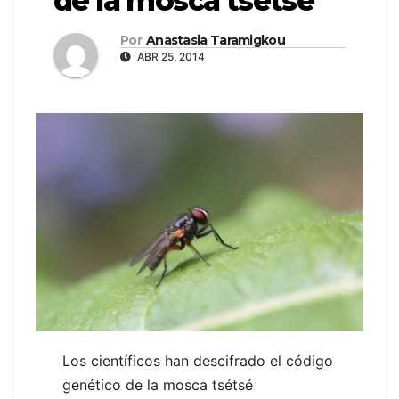
de la mosca tsétsé
Por
Anastasia Taramigkou
ABR 25, 2014
Los científicos han descifrado el código
genético de la mosca tsétsé