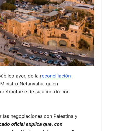
úblico ayer, de la r
econciliación
Ministro Netanyahu, quien
a retractarse de su acuerdo con
 las negociaciones con Palestina y
ado oficial explica que, con