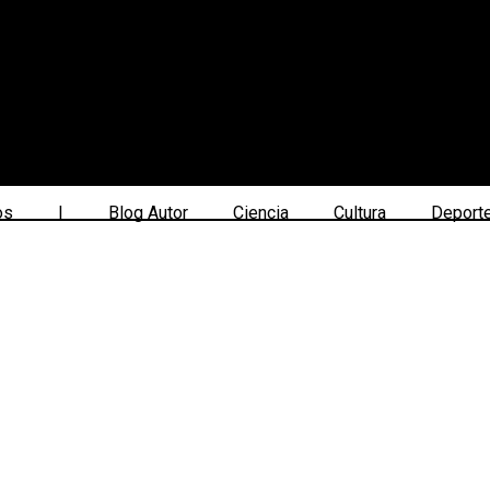
os
|
Blog Autor
Ciencia
Cultura
Deport