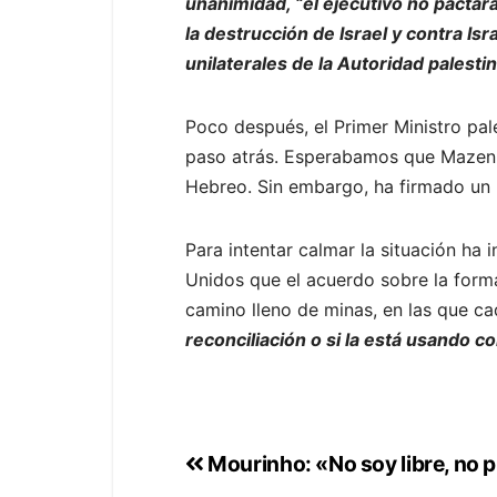
unanimidad, “el ejecutivo no pactar
la destrucción de Israel y contra Is
unilaterales de la Autoridad palesti
Poco después, el Primer Ministro pal
paso atrás. Esperabamos que Mazen 
Hebreo. Sin embargo, ha firmado un p
Para intentar calmar la situación ha
Unidos que el acuerdo sobre la form
camino lleno de minas, en las que ca
reconciliación o si la está usando 
Mourinho: «No soy libre, no p