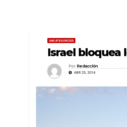
UNCATEGORIZED
Israel bloquea 
Por
Redacción
ABR 25, 2014