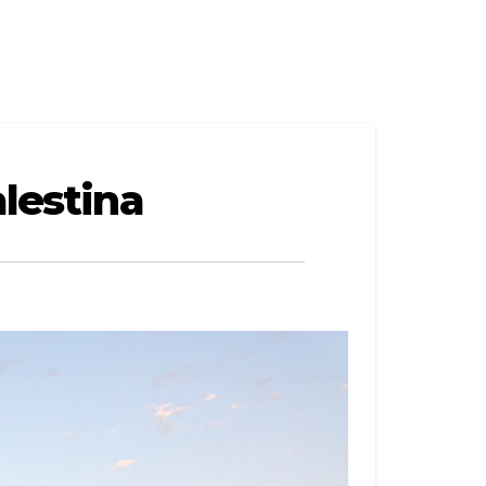
alestina