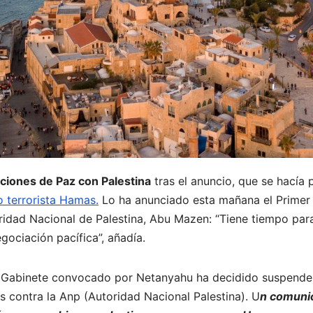
ciones de Paz con Palestina
tras el anuncio, que se hacía p
o terrorista Hamas.
Lo ha anunciado esta mañana el Primer 
oridad Nacional de Palestina, Abu Mazen: “Tiene tiempo par
gociación pacífica”, añadía.
l Gabinete convocado por Netanyahu ha decidido suspender
 contra la Anp (Autoridad Nacional Palestina). U
n comunic