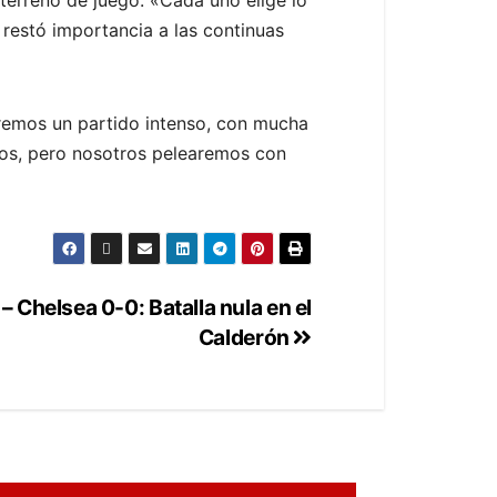
 restó importancia a las continuas
«Veremos un partido intenso, con mucha
dos, pero nosotros pelearemos con
– Chelsea 0-0: Batalla nula en el
Calderón