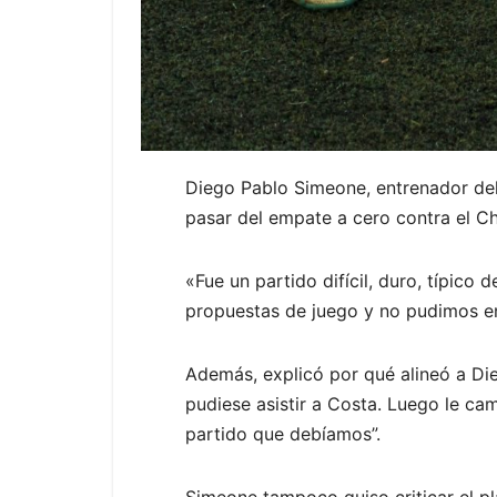
Diego Pablo Simeone, entrenador del
pasar del empate a cero contra el Ch
«Fue un partido difícil, duro, típico
propuestas de juego y no pudimos enc
Además, explicó por qué alineó a Die
pudiese asistir a Costa. Luego le ca
partido que debíamos”.
Simeone tampoco quiso criticar el pl