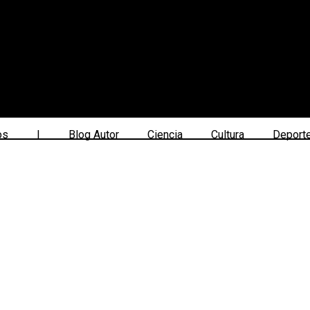
os
|
Blog Autor
Ciencia
Cultura
Deport