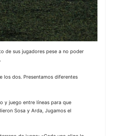
nto de sus jugadores pese a no poder
.
de los dos. Presentamos diferentes
o y juego entre líneas para que
alieron Sosa y Arda, Jugamos el
terreno de juego: «Cada uno elige lo