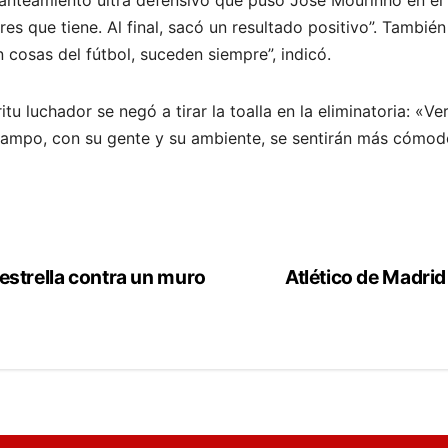
s que tiene. Al final, sacó un resultado positivo”. También
 cosas del fútbol, suceden siempre”, indicó.
íritu luchador se negó a tirar la toalla en la eliminatoria: 
u campo, con su gente y su ambiente, se sentirán más cómo
e estrella contra un muro
Atlético de Madrid 