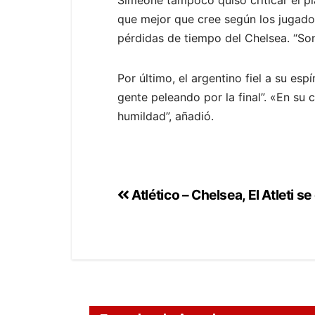
que mejor que cree según los jugadore
pérdidas de tiempo del Chelsea. “Son
Por último, el argentino fiel a su esp
gente peleando por la final”. «En s
humildad”, añadió.
Atlético – Chelsea, El Atleti s