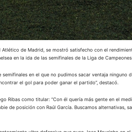
 Atlético de Madrid, se mostró satisfecho con el rendimie
elsea en la ida de las semifinales de la Liga de Campeones
 de semifinales en el que no pudimos sacar ventaja ninguno 
ontrar el gol para poder ganar el partido”, destacó.
go Ribas como titular: “Con él quería más gente en el medi
mbie de posición con Raúl García. Buscamos alternativas, s
anteamiento ultra defensivo que puso Jose Mourinho en el 