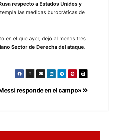
 Rusa respecto a Estados Unidos y
ontempla las medidas burocráticas de
o en el que ayer, dejó al menos tres
niano Sector de Derecha del ataque
.
«Messi responde en el campo»