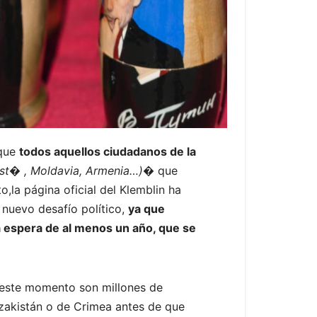
 que
todos aquellos ciudadanos de la
ekist� , Moldavia, Armenia…)�
que
,la página oficial del Klemblin ha
nuevo desafío político,
ya que
a espera de al menos un año, que se
n este momento son millones de
zakistán o de Crimea antes de que