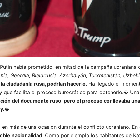
 Putin había prometido, en mitad de la campaña ucraniana
uania, Georgia, Bielorrusia, Azerbaiyán, Turkmenistán, Uzb
 la ciudadanía rusa, podrían hacerlo
. Ha llegado el momento
y que facilita el proceso burocrático para obtenerlo.�
Una 
tición del documento ruso, pero el proceso conllevaba un
ley.�
 en más de una ocasión durante el conflicto ucraniano. E
oble nacionalidad
. Como por ejemplo los habitantes de Ka