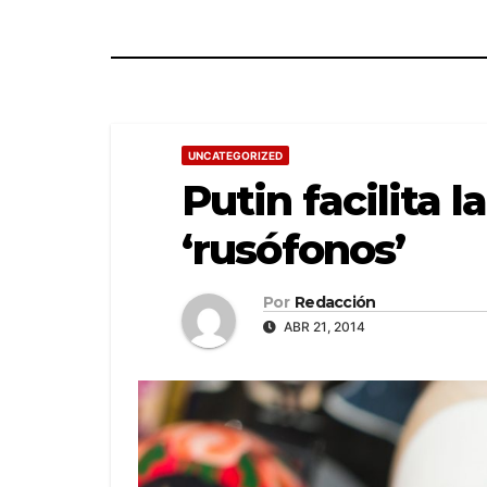
UNCATEGORIZED
Putin facilita 
‘rusófonos’
Por
Redacción
ABR 21, 2014