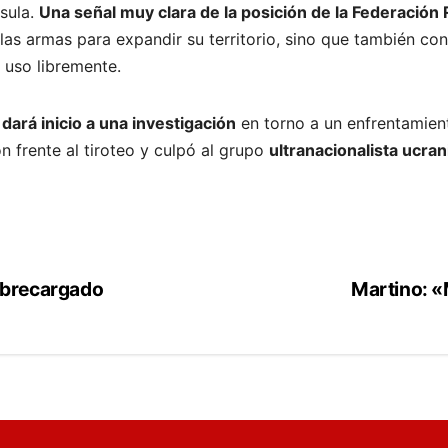
sula.
Una señal muy clara de la posición de la Federación
 las armas para expandir su territorio, sino que también c
 uso libremente.
dará inicio a una investigación
en torno a un enfrentamient
n frente al tiroteo y culpó al grupo
ultranacionalista ucra
obrecargado
Martino: 