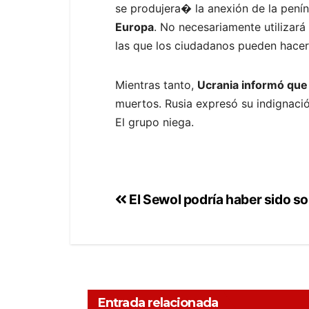
se produjera� la anexión de la penín
Europa
. No necesariamente utilizará
las que los ciudadanos pueden hacer
Mientras tanto,
Ucrania informó que 
muertos. Rusia expresó su indignació
El grupo niega.
El Sewol podría haber sido s
Entrada relacionada