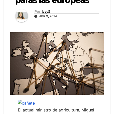
paras las europeas
Por
lyyy5
ABR 9, 2014
El actual ministro de agricultura, Miguel