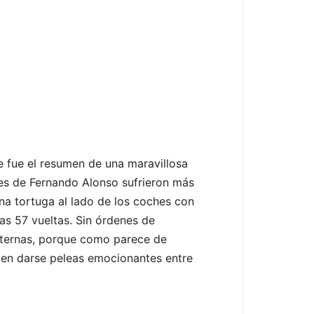
e fue el resumen de una maravillosa
res de Fernando Alonso sufrieron más
una tortuga al lado de los coches con
as 57 vueltas. Sin órdenes de
internas, porque como parece de
eden darse peleas emocionantes entre