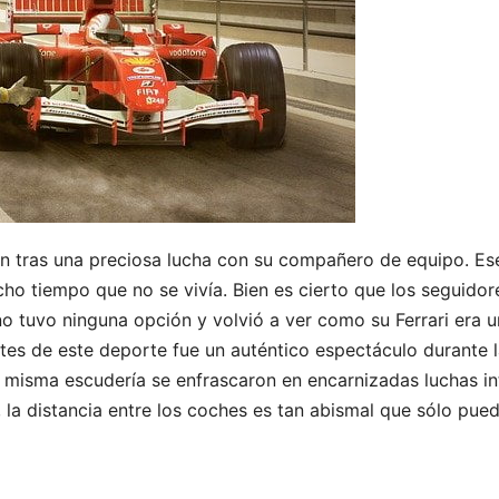
in tras una preciosa lucha con su compañero de equipo. Es
ho tiempo que no se vivía. Bien es cierto que los seguido
 no tuvo ninguna opción y volvió a ver como su Ferrari era 
es de este deporte fue un auténtico espectáculo durante l
a misma escudería se enfrascaron en encarnizadas luchas 
 la distancia entre los coches es tan abismal que sólo pu