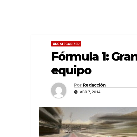
UNCATEGORIZED
Fórmula 1: Gra
equipo
Por
Redacción
ABR 7, 2014