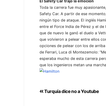
El Safety Car trajo la emoción
Toda la carrera fue muy apasionante, 
Safety Car. A partir de ese momento,
ningún tipo de ataque. El inglés Hami
entre el Force India de Pérez y el d
que de nuevo le ganó el duelo a Vett
que volvieron a pelear entre ellos co
opciones de pelear con los de arriba 
de Ferrari, Luca di Montezemolo: “M
esperaba mucho de esta carrera pero 
que los ingenieros metan una marcha
Turquía dice no a Youtube