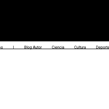
os
|
Blog Autor
Ciencia
Cultura
Deport