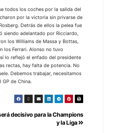
se todos los coches por la salida del
haron por la victoria sin privarse de
Rosberg. Detrás de ellos la pelea fue
nó siendo adelantado por Ricciardo,
ron los Williams de Massa y Bottas,
n los Ferrari. Alonso no tuvo
 lo reflejó el enfado del presidente
s rectas, hay falta de potencia. No
duele. Debemos trabajar, necesitamos
l GP de China.
 será decisivo para la Champions
y la Liga