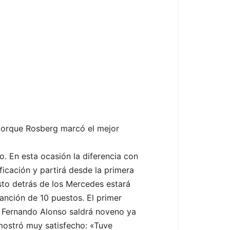
 porque Rosberg marcó el mejor
 En esta ocasión la diferencia con
ificación y partirá desde la primera
usto detrás de los Mercedes estará
anción de 10 puestos. El primer
º. Fernando Alonso saldrá noveno ya
e mostró muy satisfecho: «Tuve