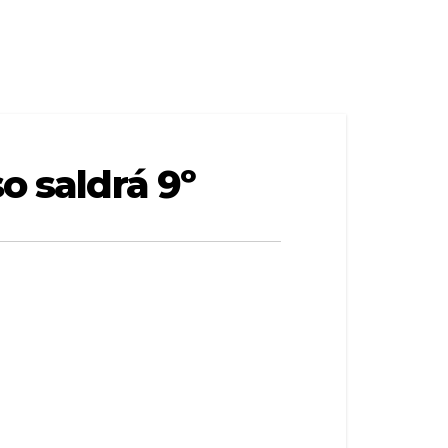
o saldrá 9º