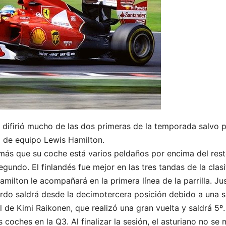
no difirió mucho de las dos primeras de la temporada salvo
 de equipo Lewis Hamilton.
s que su coche está varios peldaños por encima del resto.
egundo. El finlandés fue mejor en las tres tandas de la clas
amilton le acompañará en la primera línea de la parrilla. J
ardo saldrá desde la decimotercera posición debido a una s
el de Kimi Raikonen, que realizó una gran vuelta y saldrá 5
 coches en la Q3. Al finalizar la sesión, el asturiano no s