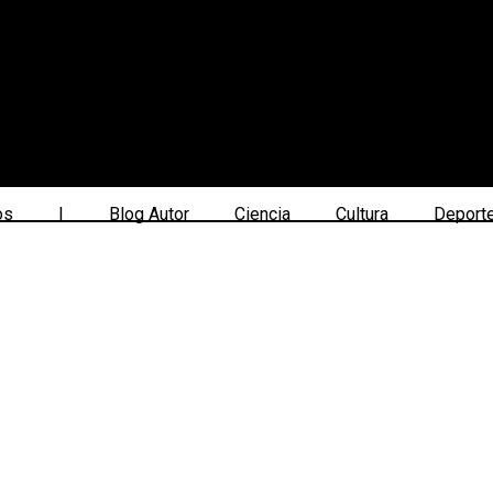
os
|
Blog Autor
Ciencia
Cultura
Deport