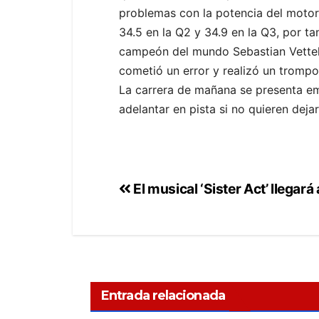
problemas con la potencia del motor
34.5 en la Q2 y 34.9 en la Q3, por ta
campeón del mundo Sebastian Vettel, q
cometió un error y realizó un trompo
La carrera de mañana se presenta e
adelantar en pista si no quieren dej
El musical ‘Sister Act’ llegar
Entrada relacionada