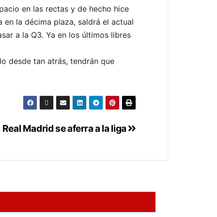
acio en las rectas y de hecho hice
 en la décima plaza, saldrá el actual
ar a la Q3. Ya en los últimos libres
o desde tan atrás, tendrán que
l Real Madrid se aferra a la liga