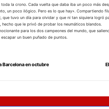
 toda la crono. Cada vuelta que daba iba un poco más desp
nto, un poco ilógico. Pero es lo que hay». Compartiendo fila
ue tuvo un día para olvidar y que ni tan siquiera logró pas
, hecho que le privó de probar los neumáticos blandos.
mocionante para los dos campeones del mundo, que saliend
ar escapar un buen puñado de puntos.
á a Barcelona en octubre
E