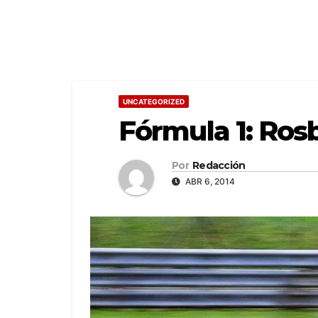
UNCATEGORIZED
Fórmula 1: Rosb
Por
Redacción
ABR 6, 2014