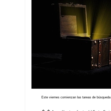
Este viernes comienzan las tareas de búsqueda d