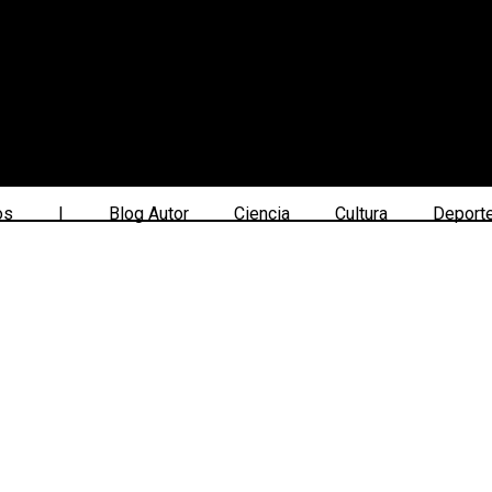
os
|
Blog Autor
Ciencia
Cultura
Deport