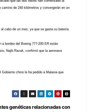
indicado que las dos naves han comenzado la
un camino de 240 kilómetros y convergerán en un
r al cabo de un mes, ya que se gasta su batería.
an a bordeo del Boeing 777-200 ER están
asio, Najib Razak, confirmó que la aeronave
el Gobierno chino le ha pedido a Malasia que
ntes genéticas relacionadas con