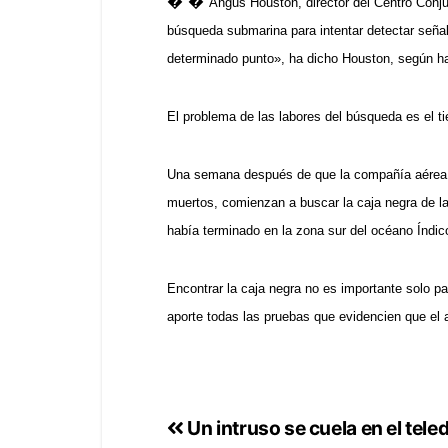
� �
Angus Houston, director del Centro Conj
búsqueda submarina para intentar detectar seña
determinado punto», ha dicho Houston, según ha
El problema de las labores del búsqueda es el t
Una semana después de que la compañía aérea Ma
muertos, comienzan a buscar la caja negra de la
había terminado en la zona sur del océano Índic
Encontrar la caja negra no es importante solo pa
aporte todas las pruebas que evidencien que el 
Un intruso se cuela en el tele