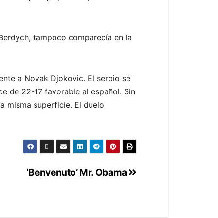
as Berdych, tampoco comparecía en la
ente a Novak Djokovic. El serbio se
e de 22-17 favorable al español. Sin
a misma superficie. El duelo
‘Benvenuto’ Mr. Obama