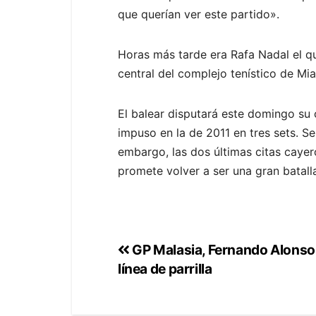
que querían ver este partido».
Horas más tarde era Rafa Nadal el qu
central del complejo tenístico de Mi
El balear disputará este domingo su 
impuso en la de 2011 en tres sets. S
embargo, las dos últimas citas cayer
promete volver a ser una gran batalla
GP Malasia, Fernando Alonso 
línea de parrilla