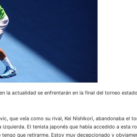
n la actualidad se enfrentarán en la final del torneo esta
c, que veía como su rival, Kei Nishikori, abandonaba el tor
 izquierda. El tenista japonés que había accedido a esta ro
e tengo que retirarme. Estoy muy decepcionado y obviame