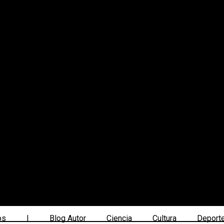
os
|
Blog Autor
Ciencia
Cultura
Deport