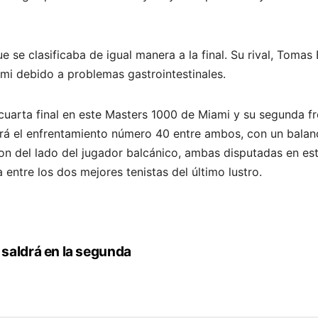
e se clasificaba de igual manera a la final. Su rival, Tom
ami debido a problemas gastrointestinales.
cuarta final en este Masters 1000 de Miami y su segunda fr
erá el enfrentamiento número 40 entre ambos, con un balanc
on del lado del jugador balcánico, ambas disputadas en est
 entre los dos mejores tenistas del último lustro.
saldrá en la segunda