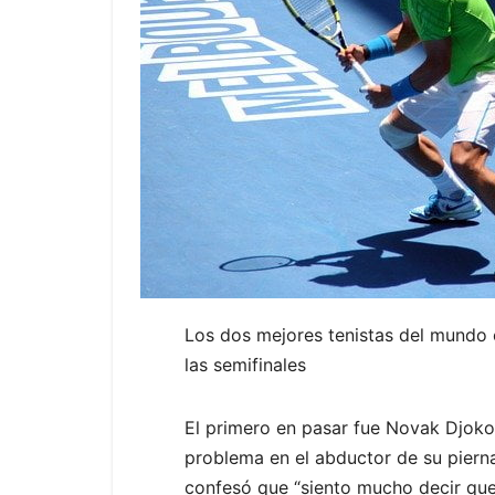
Los dos mejores tenistas del mundo e
las semifinales
El primero en pasar fue Novak Djokovi
problema en el abductor de su pierna
confesó que “siento mucho decir qu