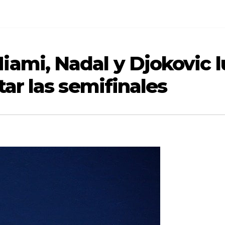
iami, Nadal y Djokovic l
tar las semifinales