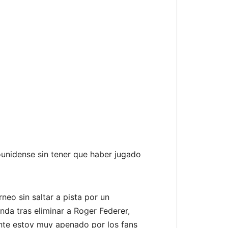
dounidense sin tener que haber jugado
neo sin saltar a pista por un
nda tras eliminar a Roger Federer,
nte estoy muy apenado por los fans