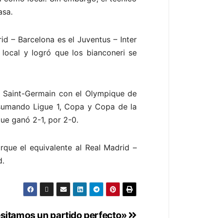
asa.
rid – Barcelona es el Juventus – Inter
o local y logró que los bianconeri se
ís Saint-Germain con el Olympique de
 -sumando Ligue 1, Copa y Copa de la
que ganó 2-1, por 2-0.
rque el equivalente al Real Madrid –
d.
sitamos un partido perfecto»