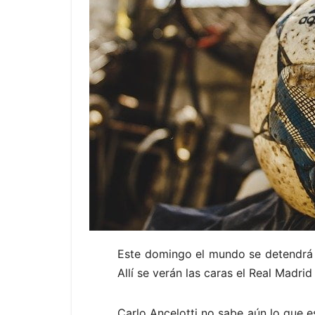
Este domingo el mundo se detendrá a
Allí se verán las caras el Real Madrid
Carlo Ancelotti no sabe aún lo que es