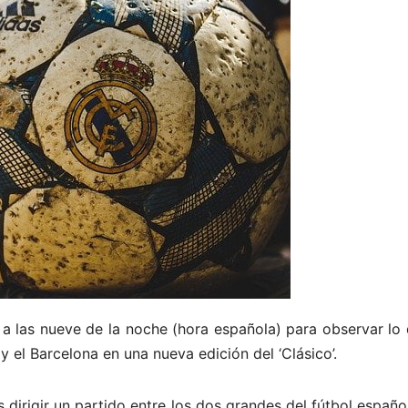
 las nueve de la noche (hora española) para observar lo
 y el Barcelona en una nueva edición del ‘Clásico’.
 dirigir un partido entre los dos grandes del fútbol españ