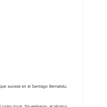
 que suceda en el Santiago Bernabéu.
ol como local. Sin embargo, el técnico