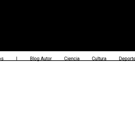
os
|
Blog Autor
Ciencia
Cultura
Deport