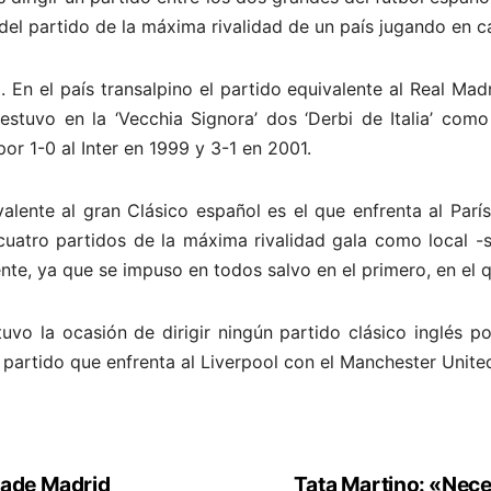
e del partido de la máxima rivalidad de un país jugando en c
 En el país transalpino el partido equivalente al Real Mad
 estuvo en la ‘Vecchia Signora’ dos ‘Derbi de Italia’ com
r 1-0 al Inter en 1999 y 3-1 en 2001.
ivalente al gran Clásico español es el que enfrenta al Par
ir cuatro partidos de la máxima rivalidad gala como local
ente, ya que se impuso en todos salvo en el primero, en el 
uvo la ocasión de dirigir ningún partido clásico inglés po
 partido que enfrenta al Liverpool con el Manchester Unite
vade Madrid
Tata Martino: «Nece