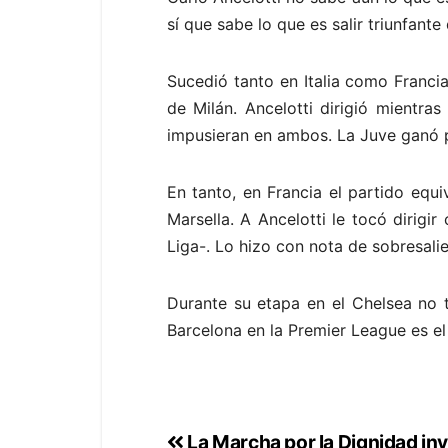
sí que sabe lo que es salir triunfant
Sucedió tanto en Italia como Francia.
de Milán. Ancelotti dirigió mientras
impusieran en ambos. La Juve ganó po
En tanto, en Francia el partido equ
Marsella. A Ancelotti le tocó dirig
Liga-. Lo hizo con nota de sobresali
Durante su etapa en el Chelsea no t
Barcelona en la Premier League es el
La Marcha por la Dignidad in