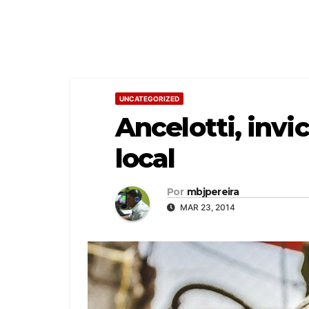
UNCATEGORIZED
Ancelotti, invi
local
Por
mbjpereira
MAR 23, 2014