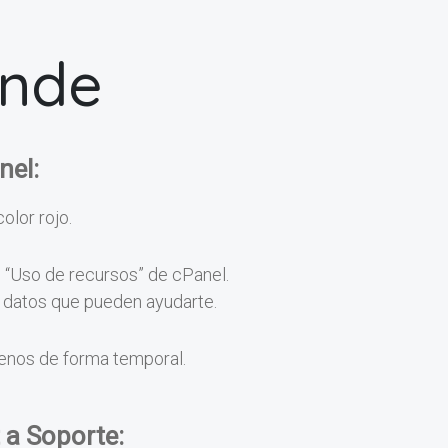
onde
nel:
color rojo.
n “Uso de recursos” de cPanel.
os datos que pueden ayudarte.
menos de forma temporal.
 a Soporte: