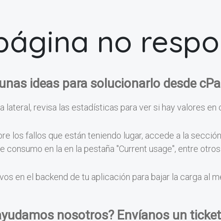
página no resp
unas ideas para solucionarlo desde cPa
a lateral, revisa las estadísticas para ver si hay valores en 
e los fallos que están teniendo lugar, accede a la secció
 de consumo en la en la pestaña "Current usage", entre otr
vos en el backend de tu aplicación para bajar la carga al 
ayudamos nosotros? Envíanos un ticket