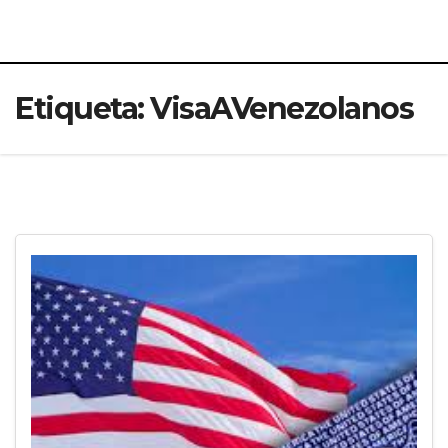
Etiqueta:
VisaAVenezolanos