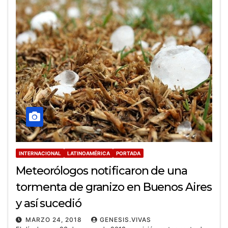
INTERNACIONAL
LATINOAMÉRICA
PORTADA
Meteorólogos notificaron de una
tormenta de granizo en Buenos Aires
y así sucedió
MARZO 24, 2018
GENESIS.VIVAS