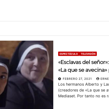
ESPECTÁCULO
TELEVISIÓN
«Esclavas del señor»
«La que se avecina»
FEBRERO 27, 2021
ERNE
Los hermanos Alberto y Lau
(creadores de «La que se a
Mediaset. Por tanto no es 