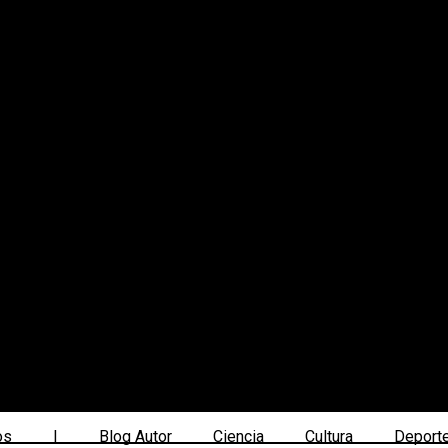
os
|
Blog Autor
Ciencia
Cultura
Deport