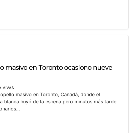
lo masivo en Toronto ocasiono nueve
A VIVAS
tropello masivo en Toronto, Canadá, donde el
a blanca huyó de la escena pero minutos más tarde
ionarios…