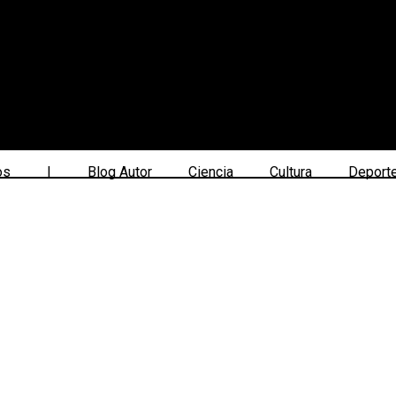
os
|
Blog Autor
Ciencia
Cultura
Deport