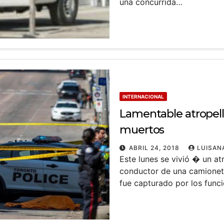
una concurrida…
INTERNACIONAL
Lamentable atropel
muertos
ABRIL 24, 2018
LUISAN
Este lunes se vivió � un a
conductor de una camionet
fue capturado por los func