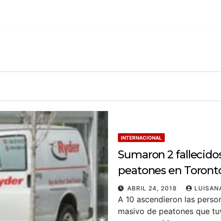
INTERNACIONAL
Sumaron 2 fallecido
peatones en Toront
ABRIL 24, 2018
LUISAN
A 10 ascendieron las person
masivo de peatones que tuv