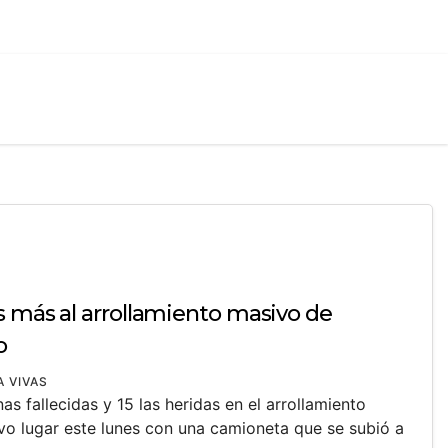
s más al arrollamiento masivo de
o
A VIVAS
as fallecidas y 15 las heridas en el arrollamiento
o lugar este lunes con una camioneta que se subió a