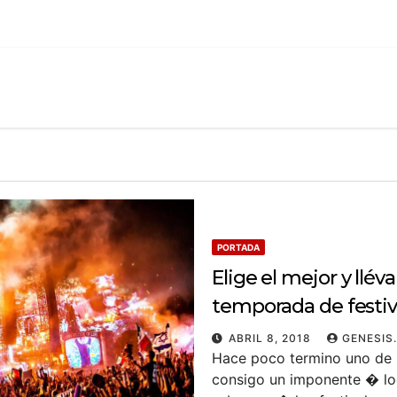
PORTADA
Elige el mejor y ll
temporada de festiv
ABRIL 8, 2018
GENESIS
Hace poco termino uno de 
consigo un imponente � look