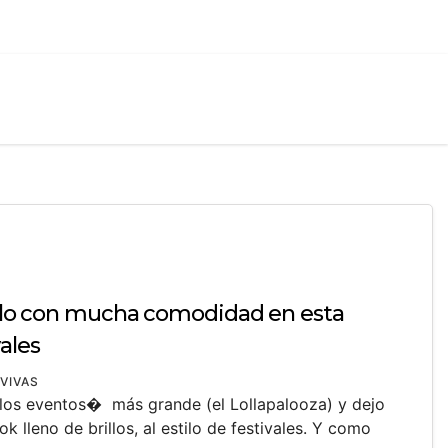
évalo con mucha comodidad en esta
ales
.VIVAS
los eventos� más grande (el Lollapalooza) y dejo
 lleno de brillos, al estilo de festivales. Y como