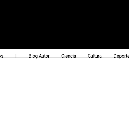
os
|
Blog Autor
Ciencia
Cultura
Deport