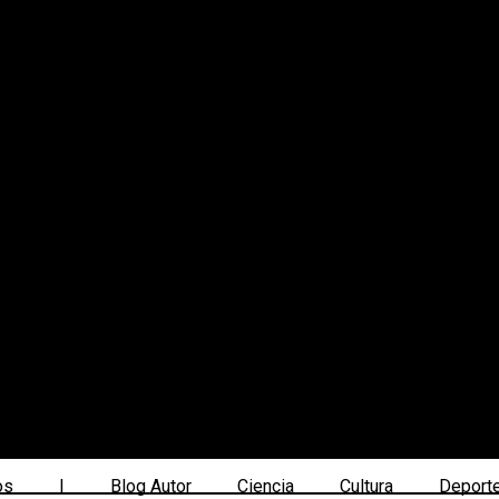
os
|
Blog Autor
Ciencia
Cultura
Deport