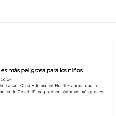
 es más peligrosa para los niños
ACCIÓN
he Lancet Child Adolescent Health» afirma que la
ritánica de Covid-19, no produce síntomas más graves
…