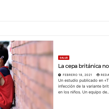
SALUD
La cepa británica no
FEBRERO 18, 2021
RED
Un estudio publicado en «T
infección de la variante b
en los niños. Un equipo de