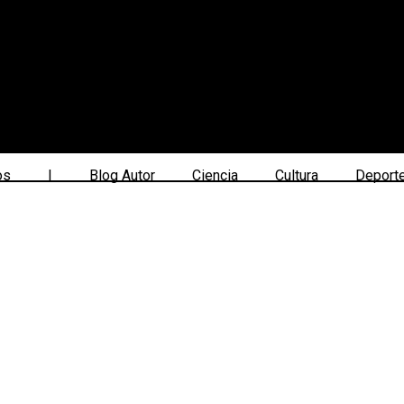
os
|
Blog Autor
Ciencia
Cultura
Deport