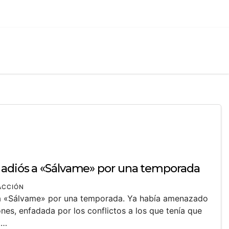
 adiós a «Sálvame» por una temporada
ACCIÓN
 a «Sálvame» por una temporada. Ya había amenazado
ones, enfadada por los conflictos a los que tenía que
.…