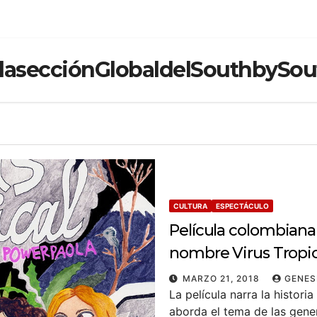
lasecciónGlobaldelSouthbySou
CULTURA
ESPECTÁCULO
Película colombiana
nombre Virus Tropic
MARZO 21, 2018
GENES
La película narra la histori
aborda el tema de las gene