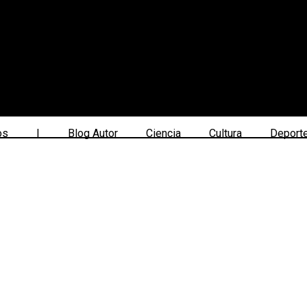
os
|
Blog Autor
Ciencia
Cultura
Deport