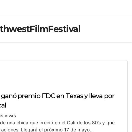
thwestFilmFestival
 ganó premio FDC en Texas y lleva por
al
IS.VIVAS
a de una chica que creció en el Cali de los 80’s y que
raciones. Llegará el próximo 17 de mayo…