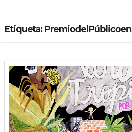
Etiqueta:
PremiodelPúblicoen