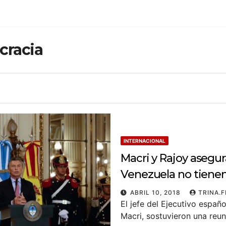
cracia
INTERNACIONAL
Macri y Rajoy asegur
Venezuela no tienen
ABRIL 10, 2018
TRINA.
El jefe del Ejecutivo españ
Macri, sostuvieron una reun