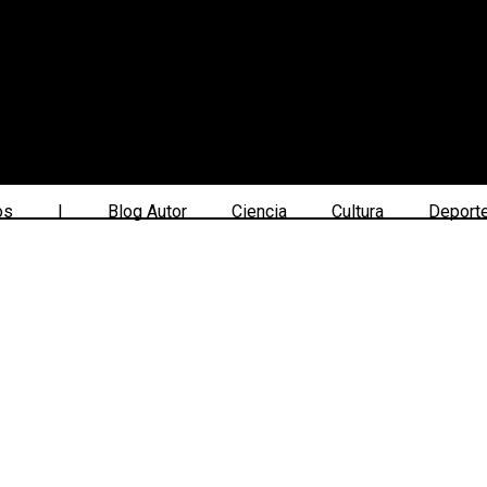
os
|
Blog Autor
Ciencia
Cultura
Deport