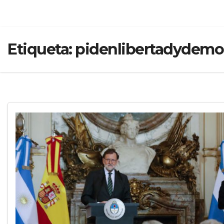
Etiqueta:
pidenlibertadydemo