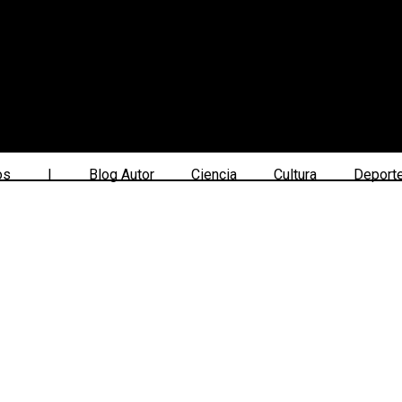
os
|
Blog Autor
Ciencia
Cultura
Deport