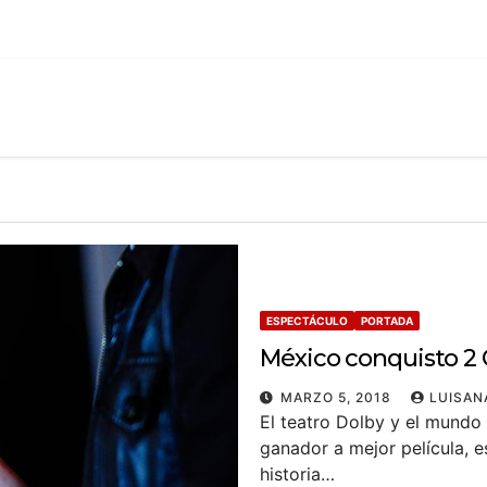
ESPECTÁCULO
PORTADA
México conquisto 2 
MARZO 5, 2018
LUISAN
El teatro Dolby y el mundo 
ganador a mejor película, 
historia…