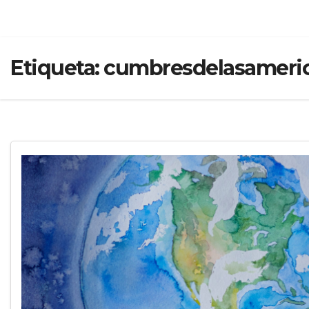
Etiqueta:
cumbresdelasameri