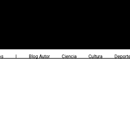
os
|
Blog Autor
Ciencia
Cultura
Deport