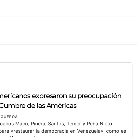
americanos expresaron su preocupación
 Cumbre de las Américas
FIGUEROA
icanos Macri, Piñera, Santos, Temer y Peña Nieto
para «restaurar la democracia en Venezuela», como es