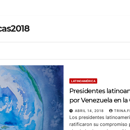
cas2018
LATINOAMÉRICA
Presidentes latino
por Venezuela en la
ABRIL 14, 2018
TRINA.
Los presidentes latinoamer
ratificaron su compromiso 